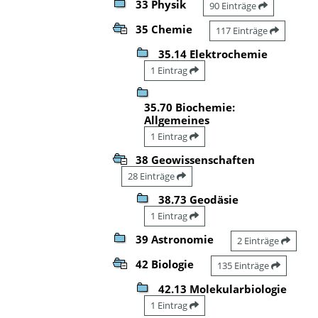
33 Physik
90 Einträge
35 Chemie
117 Einträge
35.14 Elektrochemie
1 Eintrag
35.70 Biochemie:
Allgemeines
1 Eintrag
38 Geowissenschaften
28 Einträge
38.73 Geodäsie
1 Eintrag
39 Astronomie
2 Einträge
42 Biologie
135 Einträge
42.13 Molekularbiologie
1 Eintrag