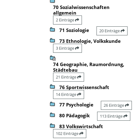
70 Sozialwissenschaften
allgemein
2 Einträge
71 Soziologie
20 Einträge
73 Ethnologie, Volkskunde
3 Einträge
74 Geographie, Raumordnung,
Städtebau
21 Einträge
76 Sportwissenschaft
14 Einträge
77 Psychologie
26 Einträge
80 Pädagogik
113 Einträge
83 Volkswirtschaft
102 Einträge