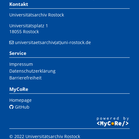
Kontakt
Universitätsarchiv Rostock
Universitätsplatz 1
18055 Rostock
universitaetsarchiv(at)uni-rostock.de
Service
Impressum
Datenschutzerklärung
Barrierefreiheit
MyCoRe
Homepage
GitHub
© 2022 Universitätsarchiv Rostock