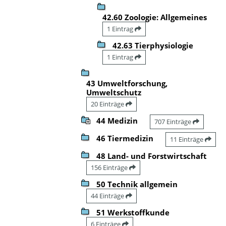
42.60 Zoologie: Allgemeines
1 Eintrag
42.63 Tierphysiologie
1 Eintrag
43 Umweltforschung,
Umweltschutz
20 Einträge
44 Medizin
707 Einträge
46 Tiermedizin
11 Einträge
48 Land- und Forstwirtschaft
156 Einträge
50 Technik allgemein
44 Einträge
51 Werkstoffkunde
6 Einträge