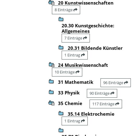
20 Kunstwissenschaften
8 Einträge
20.30 Kunstgeschichte:
Allgemeines
7 Einträge
20.31 Bildende Künstler
1 Eintrag
24 Musikwissenschaft
10 Einträge
31 Mathematik
96 Einträge
33 Physik
90 Einträge
35 Chemie
117 Einträge
35.14 Elektrochemie
1 Eintrag