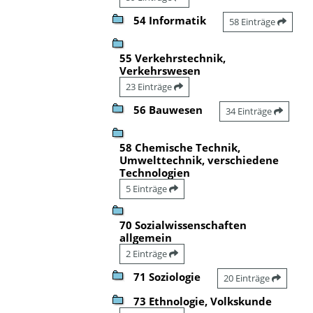
54 Informatik
58 Einträge
55 Verkehrstechnik,
Verkehrswesen
23 Einträge
56 Bauwesen
34 Einträge
58 Chemische Technik,
Umwelttechnik, verschiedene
Technologien
5 Einträge
70 Sozialwissenschaften
allgemein
2 Einträge
71 Soziologie
20 Einträge
73 Ethnologie, Volkskunde