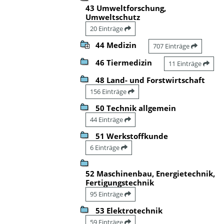
43 Umweltforschung,
Umweltschutz
20 Einträge
44 Medizin
707 Einträge
46 Tiermedizin
11 Einträge
48 Land- und Forstwirtschaft
156 Einträge
50 Technik allgemein
44 Einträge
51 Werkstoffkunde
6 Einträge
52 Maschinenbau, Energietechnik,
Fertigungstechnik
95 Einträge
53 Elektrotechnik
59 Einträge