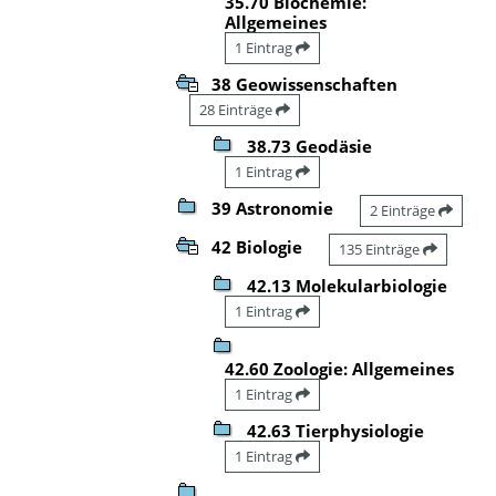
35.70 Biochemie:
Allgemeines
1 Eintrag
38 Geowissenschaften
28 Einträge
38.73 Geodäsie
1 Eintrag
39 Astronomie
2 Einträge
42 Biologie
135 Einträge
42.13 Molekularbiologie
1 Eintrag
42.60 Zoologie: Allgemeines
1 Eintrag
42.63 Tierphysiologie
1 Eintrag