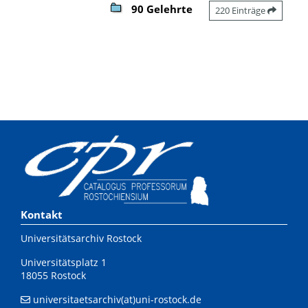
90 Gelehrte
220 Einträge
Kontakt
Universitätsarchiv Rostock
Universitätsplatz 1
18055 Rostock
universitaetsarchiv(at)uni-rostock.de