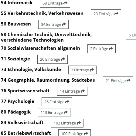
54 Informatik
58 Einträge
55 Verkehrstechnik, Verkehrswesen
23 Einträge
56 Bauwesen
34 Einträge
58 Chemische Technik, Umwelttechnik,
5 E
verschiedene Technologien
70 Sozialwissenschaften allgemein
2 Einträge
71 Soziologie
20 Einträge
73 Ethnologie, Volkskunde
3 Einträge
74 Geographie, Raumordnung, Städtebau
21 Einträge
76 Sportwissenschaft
14 Einträge
77 Psychologie
26 Einträge
80 Pädagogik
113 Einträge
83 Volkswirtschaft
102 Einträge
85 Betriebswirtschaft
100 Einträge