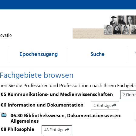
Epochenzugang
Suche
 Fachgebiete browsen
nen Sie die Professoren und Professorinnen nach Ihrem Fachgebi
05 Kommunikations- und Medienwissenschaften
2 Eint
06 Information und Dokumentation
2 Einträge
06.30 Bibliothekswesen, Dokumentationswesen:
Allgemeines
08 Philosophie
48 Einträge