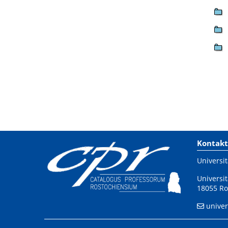
Kontakt
Universit
Universit
18055 Ro
univer