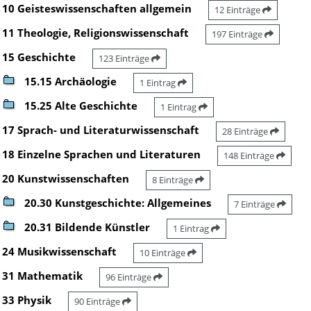
10 Geisteswissenschaften allgemein
12 Einträge
11 Theologie, Religionswissenschaft
197 Einträge
15 Geschichte
123 Einträge
15.15 Archäologie
1 Eintrag
15.25 Alte Geschichte
1 Eintrag
17 Sprach- und Literaturwissenschaft
28 Einträge
18 Einzelne Sprachen und Literaturen
148 Einträge
20 Kunstwissenschaften
8 Einträge
20.30 Kunstgeschichte: Allgemeines
7 Einträge
20.31 Bildende Künstler
1 Eintrag
24 Musikwissenschaft
10 Einträge
31 Mathematik
96 Einträge
33 Physik
90 Einträge