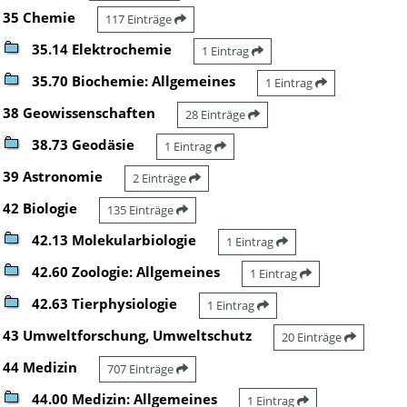
35 Chemie
117 Einträge
35.14 Elektrochemie
1 Eintrag
35.70 Biochemie: Allgemeines
1 Eintrag
38 Geowissenschaften
28 Einträge
38.73 Geodäsie
1 Eintrag
39 Astronomie
2 Einträge
42 Biologie
135 Einträge
42.13 Molekularbiologie
1 Eintrag
42.60 Zoologie: Allgemeines
1 Eintrag
42.63 Tierphysiologie
1 Eintrag
43 Umweltforschung, Umweltschutz
20 Einträge
44 Medizin
707 Einträge
44.00 Medizin: Allgemeines
1 Eintrag