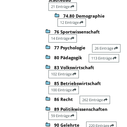
21 Einträge
74.80 Demographie
12 Einträge
76 Sportwissenschaft
14 Einträge
77 Psychologie
26 Einträge
80 Pädagogik
113 Einträge
83 Volkswirtschaft
102 Einträge
85 Betriebswirtschaft
100 Einträge
86 Recht
262 Einträge
89 Politikwissenschaften
59 Einträge
90 Gelehrte
220 Einträge