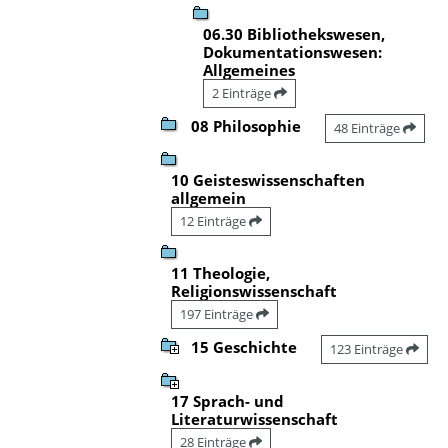
06.30 Bibliothekswesen,
Dokumentationswesen:
Allgemeines
2 Einträge
08 Philosophie
48 Einträge
10 Geisteswissenschaften
allgemein
12 Einträge
11 Theologie,
Religionswissenschaft
197 Einträge
15 Geschichte
123 Einträge
17 Sprach- und
Literaturwissenschaft
28 Einträge