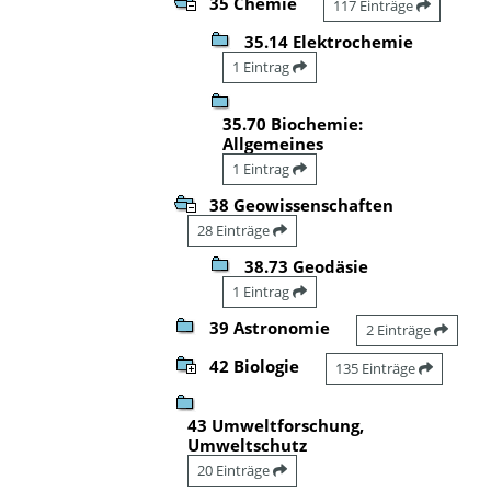
35 Chemie
117 Einträge
35.14 Elektrochemie
1 Eintrag
35.70 Biochemie:
Allgemeines
1 Eintrag
38 Geowissenschaften
28 Einträge
38.73 Geodäsie
1 Eintrag
39 Astronomie
2 Einträge
42 Biologie
135 Einträge
43 Umweltforschung,
Umweltschutz
20 Einträge