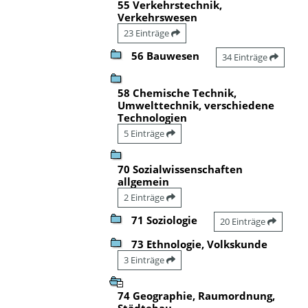
55 Verkehrstechnik,
Verkehrswesen
23 Einträge
56 Bauwesen
34 Einträge
58 Chemische Technik,
Umwelttechnik, verschiedene
Technologien
5 Einträge
70 Sozialwissenschaften
allgemein
2 Einträge
71 Soziologie
20 Einträge
73 Ethnologie, Volkskunde
3 Einträge
74 Geographie, Raumordnung,
Städtebau