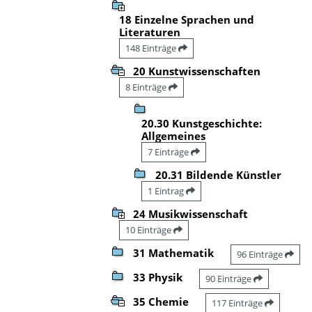
18 Einzelne Sprachen und
Literaturen
148 Einträge
20 Kunstwissenschaften
8 Einträge
20.30 Kunstgeschichte:
Allgemeines
7 Einträge
20.31 Bildende Künstler
1 Eintrag
24 Musikwissenschaft
10 Einträge
31 Mathematik
96 Einträge
33 Physik
90 Einträge
35 Chemie
117 Einträge