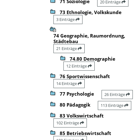
71 Soziologie
20 Einträge
73 Ethnologie, Volkskunde
3 Einträge
74 Geographie, Raumordnung,
Städtebau
21 Einträge
74.80 Demographie
12 Einträge
76 Sportwissenschaft
14 Einträge
77 Psychologie
26 Einträge
80 Pädagogik
113 Einträge
83 Volkswirtschaft
102 Einträge
85 Betriebswirtschaft