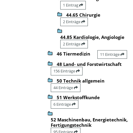
1 Eintrag
44.65 Chirurgie
2 Einträge
44.85 Kardiologie, Angiologie
2 Einträge
46 Tiermedizin
11 Einträge
48 Land- und Forstwirtschaft
156 Einträge
50 Technik allgemein
44 Einträge
51 Werkstoffkunde
6 Einträge
52 Maschinenbau, Energietechnik,
Fertigungstechnik
95 Einträge