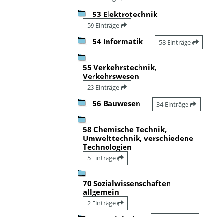
53 Elektrotechnik
59 Einträge
54 Informatik
58 Einträge
55 Verkehrstechnik,
Verkehrswesen
23 Einträge
56 Bauwesen
34 Einträge
58 Chemische Technik,
Umwelttechnik, verschiedene
Technologien
5 Einträge
70 Sozialwissenschaften
allgemein
2 Einträge