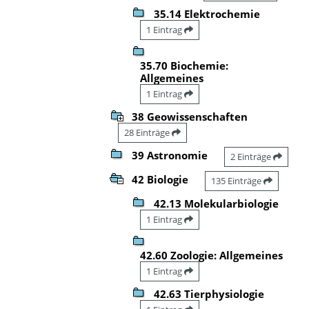
35.14 Elektrochemie
1 Eintrag
35.70 Biochemie:
Allgemeines
1 Eintrag
38 Geowissenschaften
28 Einträge
39 Astronomie
2 Einträge
42 Biologie
135 Einträge
42.13 Molekularbiologie
1 Eintrag
42.60 Zoologie: Allgemeines
1 Eintrag
42.63 Tierphysiologie