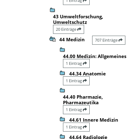
1 Eintrag
43 Umweltforschung,
Umweltschutz
20 Einträge
44 Medizin
707 Einträge
44.00 Medizin: Allgemeines
1 Eintrag
44.34 Anatomie
1 Eintrag
44.40 Pharmazie,
Pharmazeutika
1 Eintrag
44.61 Innere Medizin
1 Eintrag
44.64 Radiologie