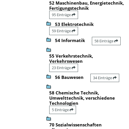
52 Maschinenbau, Energietechnik,
Fertigungstechnik
95 Einträge
53 Elektrotechnik
59 Einträge
54 Informatik
58 Einträge
55 Verkehrstechnik,
Verkehrswesen
23 Einträge
56 Bauwesen
34 Einträge
58 Chemische Technik,
Umwelttechnik, verschiedene
Technologien
5 Einträge
70 Sozialwissenschaften