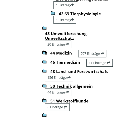
1 Eintrag
42.63 Tierphysiologie
1 Eintrag
43 Umweltforschung,
Umweltschutz
20 Einträge
44 Medizin
707 Einträge
46 Tiermedizin
11 Einträge
48 Land- und Forstwirtschaft
156 Einträge
50 Technik allgemein
44 Einträge
51 Werkstoffkunde
6 Einträge