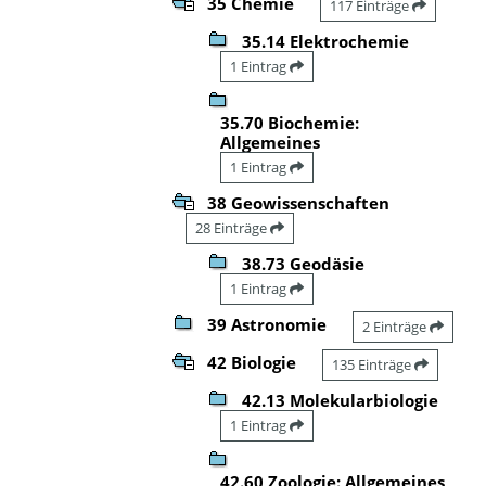
35 Chemie
117 Einträge
35.14 Elektrochemie
1 Eintrag
35.70 Biochemie:
Allgemeines
1 Eintrag
38 Geowissenschaften
28 Einträge
38.73 Geodäsie
1 Eintrag
39 Astronomie
2 Einträge
42 Biologie
135 Einträge
42.13 Molekularbiologie
1 Eintrag
42.60 Zoologie: Allgemeines