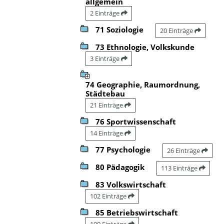
allgemein
2 Einträge
71 Soziologie
20 Einträge
73 Ethnologie, Volkskunde
3 Einträge
74 Geographie, Raumordnung,
Städtebau
21 Einträge
76 Sportwissenschaft
14 Einträge
77 Psychologie
26 Einträge
80 Pädagogik
113 Einträge
83 Volkswirtschaft
102 Einträge
85 Betriebswirtschaft
100 Einträge