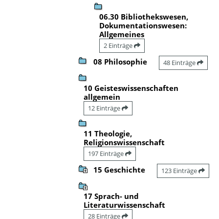
06.30 Bibliothekswesen,
Dokumentationswesen:
Allgemeines
2 Einträge
08 Philosophie
48 Einträge
10 Geisteswissenschaften
allgemein
12 Einträge
11 Theologie,
Religionswissenschaft
197 Einträge
15 Geschichte
123 Einträge
17 Sprach- und
Literaturwissenschaft
28 Einträge