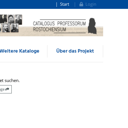
Start
Login
Weitere Kataloge
Über das Projekt
et suchen.
räge