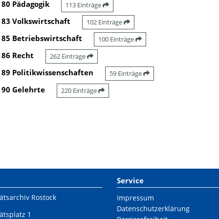
80 Pädagogik
113 Einträge
83 Volkswirtschaft
102 Einträge
85 Betriebswirtschaft
100 Einträge
86 Recht
262 Einträge
89 Politikwissenschaften
59 Einträge
90 Gelehrte
220 Einträge
Service
ätsarchiv Rostock
Impressum
Datenschutzerklärung
ätsplatz 1