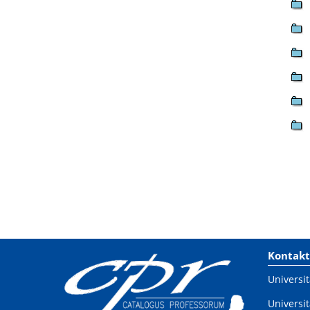
Kontakt
Universit
Universit