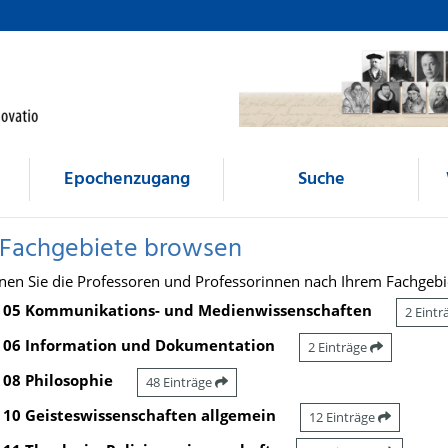
Epochenzugang
Suche
 Fachgebiete browsen
nen Sie die Professoren und Professorinnen nach Ihrem Fachgebi
05 Kommunikations- und Medienwissenschaften
2 Eint
06 Information und Dokumentation
2 Einträge
08 Philosophie
48 Einträge
10 Geisteswissenschaften allgemein
12 Einträge