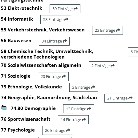
53 Elektrotechnik
59 Einträge
54 Informatik
58 Einträge
55 Verkehrstechnik, Verkehrswesen
23 Einträge
56 Bauwesen
34 Einträge
58 Chemische Technik, Umwelttechnik,
5 E
verschiedene Technologien
70 Sozialwissenschaften allgemein
2 Einträge
71 Soziologie
20 Einträge
73 Ethnologie, Volkskunde
3 Einträge
74 Geographie, Raumordnung, Städtebau
21 Einträge
74.80 Demographie
12 Einträge
76 Sportwissenschaft
14 Einträge
77 Psychologie
26 Einträge