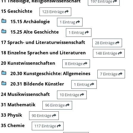
11 Theologie, Religionswissenschaft
197 Einträge
15 Geschichte
123 Einträge
15.15 Archäologie
1 Eintrag
15.25 Alte Geschichte
1 Eintrag
17 Sprach- und Literaturwissenschaft
28 Einträge
18 Einzelne Sprachen und Literaturen
148 Einträge
20 Kunstwissenschaften
8 Einträge
20.30 Kunstgeschichte: Allgemeines
7 Einträge
20.31 Bildende Künstler
1 Eintrag
24 Musikwissenschaft
10 Einträge
31 Mathematik
96 Einträge
33 Physik
90 Einträge
35 Chemie
117 Einträge