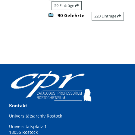
59 Einträge
90 Gelehrte
220 Einträge
Kontakt
Universitätsarchiv Rostock
Universitätsplatz 1
18055 Rostock