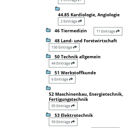
44.85 Kardiologie, Angiologie
2 Einträge
46 Tiermedizin
11 Einträge
48 Land- und Forstwirtschaft
156 Einträge
50 Technik allgemein
44 Einträge
51 Werkstoffkunde
6 Einträge
52 Maschinenbau, Energietechnik,
Fertigungstechnik
95 Einträge
53 Elektrotechnik
59 Einträge