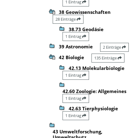
1 Eintrag
38 Geowissenschaften
28 Einträge
38.73 Geodäsie
1 Eintrag
39 Astronomie
2 Einträge
42 Biologie
135 Einträge
42.13 Molekularbiologie
1 Eintrag
42.60 Zoologie: Allgemeines
1 Eintrag
42.63 Tierphysiologie
1 Eintrag
43 Umweltforschung,
Umweltschutz