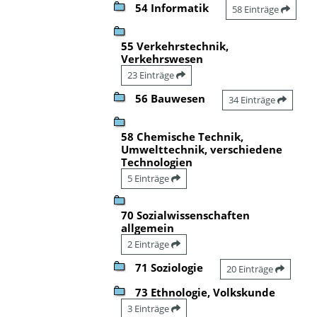
54 Informatik
58 Einträge
55 Verkehrstechnik,
Verkehrswesen
23 Einträge
56 Bauwesen
34 Einträge
58 Chemische Technik,
Umwelttechnik, verschiedene
Technologien
5 Einträge
70 Sozialwissenschaften
allgemein
2 Einträge
71 Soziologie
20 Einträge
73 Ethnologie, Volkskunde
3 Einträge