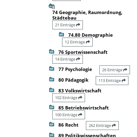
74 Geographie, Raumordnung,
Städtebau
21 Einträge
74.80 Demographie
12 Einträge
76 Sportwissenschaft
14 Einträge
77 Psychologie
26 Einträge
80 Pädagogik
113 Einträge
83 Volkswirtschaft
102 Einträge
85 Betriebswirtschaft
100 Einträge
86 Recht
262 Einträge
89 Politikwissenschaften