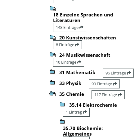
18 Einzelne Sprachen und
Literaturen
148 Einträge
20 Kunstwissenschaften
8 Einträge
24 Musikwissenschaft
10 Einträge
31 Mathematik
96 Einträge
33 Physik
90 Einträge
35 Chemie
117 Einträge
35.14 Elektrochemie
1 Eintrag
35.70 Biochemie:
Allgemeines