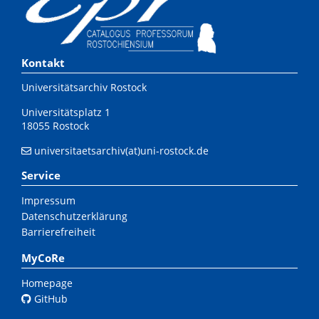
Kontakt
Universitätsarchiv Rostock
Universitätsplatz 1
18055 Rostock
universitaetsarchiv(at)uni-rostock.de
Service
Impressum
Datenschutzerklärung
Barrierefreiheit
MyCoRe
Homepage
GitHub