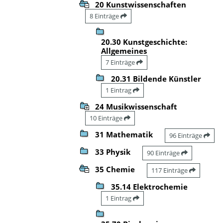
20 Kunstwissenschaften
8 Einträge
20.30 Kunstgeschichte:
Allgemeines
7 Einträge
20.31 Bildende Künstler
1 Eintrag
24 Musikwissenschaft
10 Einträge
31 Mathematik
96 Einträge
33 Physik
90 Einträge
35 Chemie
117 Einträge
35.14 Elektrochemie
1 Eintrag