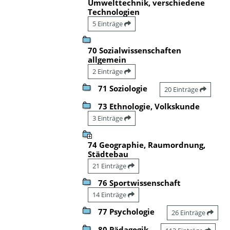
Umwelttechnik, verschiedene
Technologien
5 Einträge
70 Sozialwissenschaften
allgemein
2 Einträge
71 Soziologie
20 Einträge
73 Ethnologie, Volkskunde
3 Einträge
74 Geographie, Raumordnung,
Städtebau
21 Einträge
76 Sportwissenschaft
14 Einträge
77 Psychologie
26 Einträge
80 Pädagogik