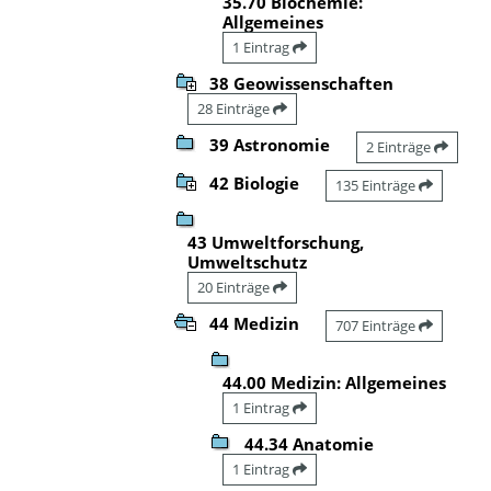
35.70 Biochemie:
Allgemeines
1 Eintrag
38 Geowissenschaften
28 Einträge
39 Astronomie
2 Einträge
42 Biologie
135 Einträge
43 Umweltforschung,
Umweltschutz
20 Einträge
44 Medizin
707 Einträge
44.00 Medizin: Allgemeines
1 Eintrag
44.34 Anatomie
1 Eintrag