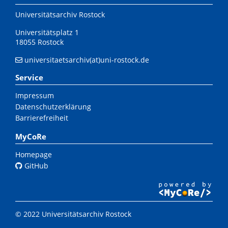
Universitätsarchiv Rostock
Universitätsplatz 1
18055 Rostock
universitaetsarchiv(at)uni-rostock.de
Service
Impressum
Datenschutzerklärung
Barrierefreiheit
MyCoRe
Homepage
GitHub
© 2022 Universitätsarchiv Rostock