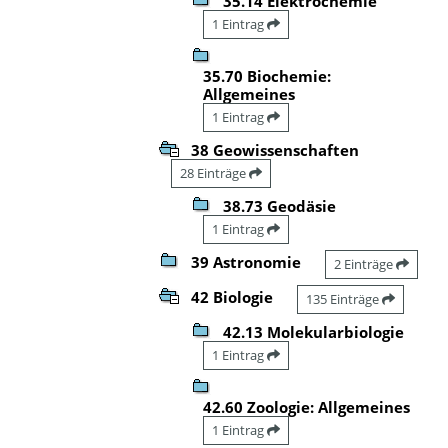
35.14 Elektrochemie
1 Eintrag
35.70 Biochemie:
Allgemeines
1 Eintrag
38 Geowissenschaften
28 Einträge
38.73 Geodäsie
1 Eintrag
39 Astronomie
2 Einträge
42 Biologie
135 Einträge
42.13 Molekularbiologie
1 Eintrag
42.60 Zoologie: Allgemeines
1 Eintrag