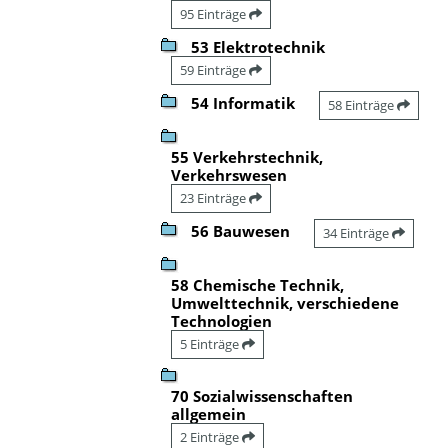
95 Einträge
53 Elektrotechnik
59 Einträge
54 Informatik
58 Einträge
55 Verkehrstechnik,
Verkehrswesen
23 Einträge
56 Bauwesen
34 Einträge
58 Chemische Technik,
Umwelttechnik, verschiedene
Technologien
5 Einträge
70 Sozialwissenschaften
allgemein
2 Einträge