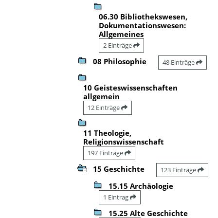
06.30 Bibliothekswesen,
Dokumentationswesen:
Allgemeines
2 Einträge
08 Philosophie
48 Einträge
10 Geisteswissenschaften
allgemein
12 Einträge
11 Theologie,
Religionswissenschaft
197 Einträge
15 Geschichte
123 Einträge
15.15 Archäologie
1 Eintrag
15.25 Alte Geschichte