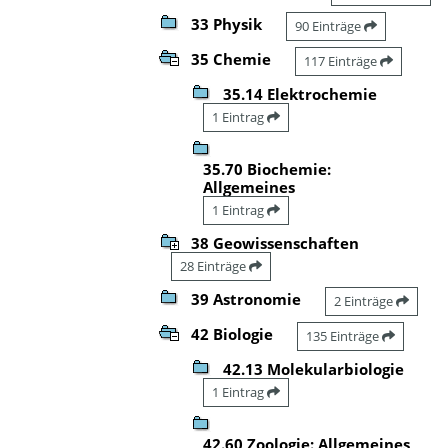
33 Physik
90 Einträge
35 Chemie
117 Einträge
35.14 Elektrochemie
1 Eintrag
35.70 Biochemie:
Allgemeines
1 Eintrag
38 Geowissenschaften
28 Einträge
39 Astronomie
2 Einträge
42 Biologie
135 Einträge
42.13 Molekularbiologie
1 Eintrag
42.60 Zoologie: Allgemeines