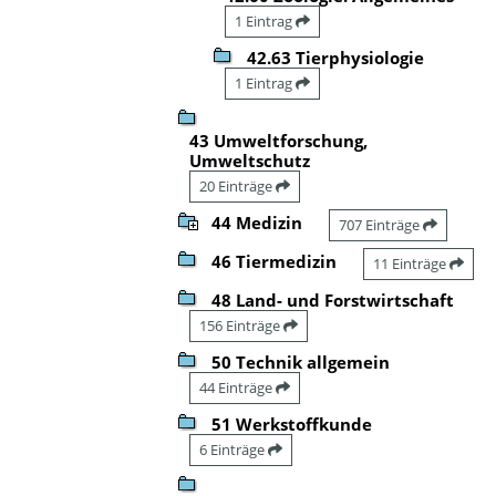
1 Eintrag
42.63 Tierphysiologie
1 Eintrag
43 Umweltforschung,
Umweltschutz
20 Einträge
44 Medizin
707 Einträge
46 Tiermedizin
11 Einträge
48 Land- und Forstwirtschaft
156 Einträge
50 Technik allgemein
44 Einträge
51 Werkstoffkunde
6 Einträge