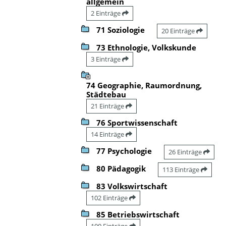
allgemein
2 Einträge
71 Soziologie
20 Einträge
73 Ethnologie, Volkskunde
3 Einträge
74 Geographie, Raumordnung,
Städtebau
21 Einträge
76 Sportwissenschaft
14 Einträge
77 Psychologie
26 Einträge
80 Pädagogik
113 Einträge
83 Volkswirtschaft
102 Einträge
85 Betriebswirtschaft
100 Einträge