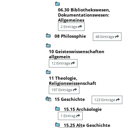
06.30 Bibliothekswesen,
Dokumentationswesen:
Allgemeines
2 Einträge
08 Philosophie
48 Einträge
10 Geisteswissenschaften
allgemein
12 Einträge
11 Theologie,
Religionswissenschaft
197 Einträge
15 Geschichte
123 Einträge
15.15 Archäologie
1 Eintrag
15.25 Alte Geschichte