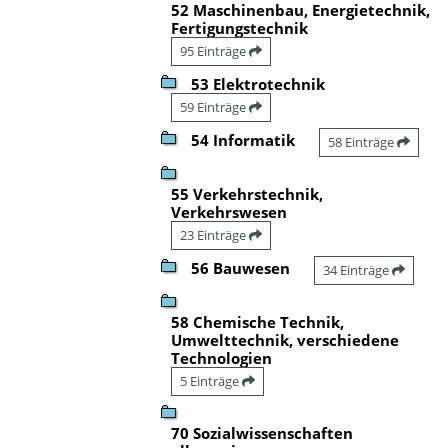
52 Maschinenbau, Energietechnik,
Fertigungstechnik
95 Einträge
53 Elektrotechnik
59 Einträge
54 Informatik
58 Einträge
55 Verkehrstechnik,
Verkehrswesen
23 Einträge
56 Bauwesen
34 Einträge
58 Chemische Technik,
Umwelttechnik, verschiedene
Technologien
5 Einträge
70 Sozialwissenschaften