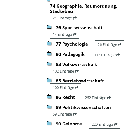
74 Geographie, Raumordnung,
Städtebau
21 Einträge
76 Sportwissenschaft
14 Einträge
77 Psychologie
26 Einträge
80 Pädagogik
113 Einträge
83 Volkswirtschaft
102 Einträge
85 Betriebswirtschaft
100 Einträge
86 Recht
262 Einträge
89 Politikwissenschaften
59 Einträge
90 Gelehrte
220 Einträge