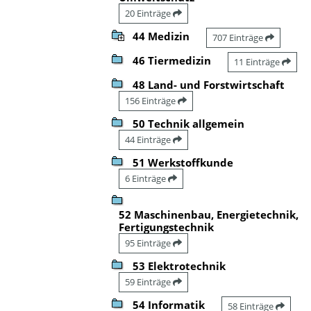
20 Einträge
44 Medizin
707 Einträge
46 Tiermedizin
11 Einträge
48 Land- und Forstwirtschaft
156 Einträge
50 Technik allgemein
44 Einträge
51 Werkstoffkunde
6 Einträge
52 Maschinenbau, Energietechnik,
Fertigungstechnik
95 Einträge
53 Elektrotechnik
59 Einträge
54 Informatik
58 Einträge