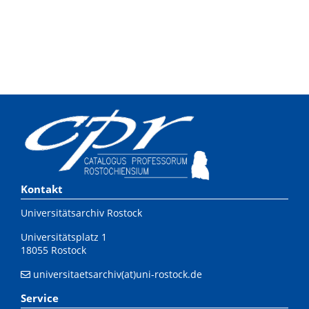
Kontakt
Universitätsarchiv Rostock
Universitätsplatz 1
18055 Rostock
universitaetsarchiv(at)uni-rostock.de
Service