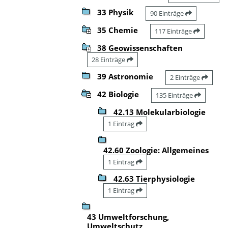
33 Physik
90 Einträge
35 Chemie
117 Einträge
38 Geowissenschaften
28 Einträge
39 Astronomie
2 Einträge
42 Biologie
135 Einträge
42.13 Molekularbiologie
1 Eintrag
42.60 Zoologie: Allgemeines
1 Eintrag
42.63 Tierphysiologie
1 Eintrag
43 Umweltforschung,
Umweltschutz