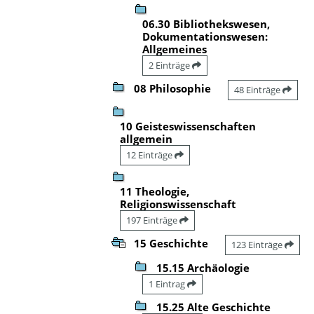
06.30 Bibliothekswesen,
Dokumentationswesen:
Allgemeines
2 Einträge
08 Philosophie
48 Einträge
10 Geisteswissenschaften
allgemein
12 Einträge
11 Theologie,
Religionswissenschaft
197 Einträge
15 Geschichte
123 Einträge
15.15 Archäologie
1 Eintrag
15.25 Alte Geschichte