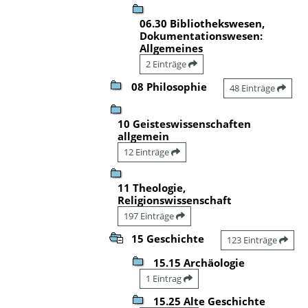
06.30 Bibliothekswesen,
Dokumentationswesen:
Allgemeines
2 Einträge
08 Philosophie
48 Einträge
10 Geisteswissenschaften
allgemein
12 Einträge
11 Theologie,
Religionswissenschaft
197 Einträge
15 Geschichte
123 Einträge
15.15 Archäologie
1 Eintrag
15.25 Alte Geschichte