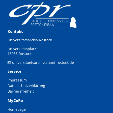
Kontakt
Universitätsarchiv Rostock
Universitätsplatz 1
18055 Rostock
universitaetsarchiv(at)uni-rostock.de
Service
Impressum
Datenschutzerklärung
Barrierefreiheit
MyCoRe
Homepage