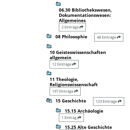
06.30 Bibliothekswesen,
Dokumentationswesen:
Allgemeines
2 Einträge
08 Philosophie
48 Einträge
10 Geisteswissenschaften
allgemein
12 Einträge
11 Theologie,
Religionswissenschaft
197 Einträge
15 Geschichte
123 Einträge
15.15 Archäologie
1 Eintrag
15.25 Alte Geschichte