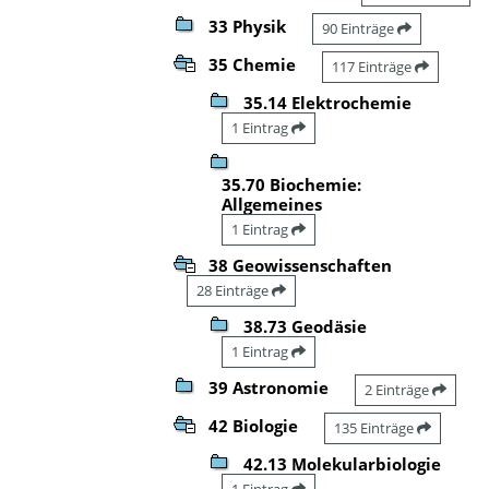
33 Physik
90 Einträge
35 Chemie
117 Einträge
35.14 Elektrochemie
1 Eintrag
35.70 Biochemie:
Allgemeines
1 Eintrag
38 Geowissenschaften
28 Einträge
38.73 Geodäsie
1 Eintrag
39 Astronomie
2 Einträge
42 Biologie
135 Einträge
42.13 Molekularbiologie
1 Eintrag