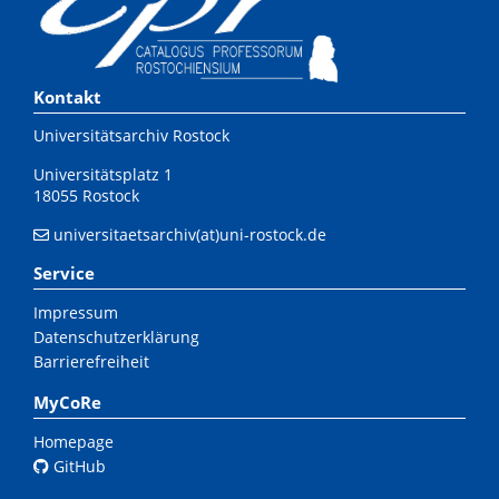
Kontakt
Universitätsarchiv Rostock
Universitätsplatz 1
18055 Rostock
universitaetsarchiv(at)uni-rostock.de
Service
Impressum
Datenschutzerklärung
Barrierefreiheit
MyCoRe
Homepage
GitHub