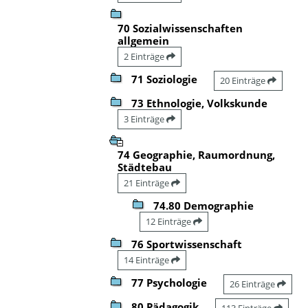
70 Sozialwissenschaften
allgemein
2 Einträge
71 Soziologie
20 Einträge
73 Ethnologie, Volkskunde
3 Einträge
74 Geographie, Raumordnung,
Städtebau
21 Einträge
74.80 Demographie
12 Einträge
76 Sportwissenschaft
14 Einträge
77 Psychologie
26 Einträge
80 Pädagogik
113 Einträge