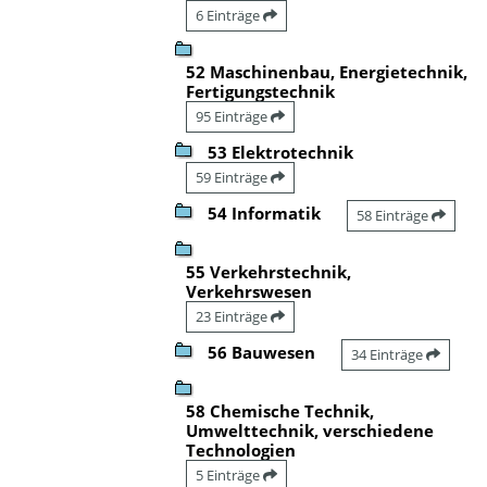
6 Einträge
52 Maschinenbau, Energietechnik,
Fertigungstechnik
95 Einträge
53 Elektrotechnik
59 Einträge
54 Informatik
58 Einträge
55 Verkehrstechnik,
Verkehrswesen
23 Einträge
56 Bauwesen
34 Einträge
58 Chemische Technik,
Umwelttechnik, verschiedene
Technologien
5 Einträge