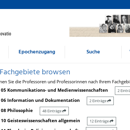
Epochenzugang
Suche
 Fachgebiete browsen
nen Sie die Professoren und Professorinnen nach Ihrem Fachgebi
05 Kommunikations- und Medienwissenschaften
2 Eint
06 Information und Dokumentation
2 Einträge
08 Philosophie
48 Einträge
10 Geisteswissenschaften allgemein
12 Einträge