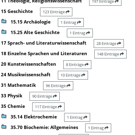
11 Theologie, Religionswissenschaft
197 Einträge
15 Geschichte
123 Einträge
15.15 Archäologie
1 Eintrag
15.25 Alte Geschichte
1 Eintrag
17 Sprach- und Literaturwissenschaft
28 Einträge
18 Einzelne Sprachen und Literaturen
148 Einträge
20 Kunstwissenschaften
8 Einträge
24 Musikwissenschaft
10 Einträge
31 Mathematik
96 Einträge
33 Physik
90 Einträge
35 Chemie
117 Einträge
35.14 Elektrochemie
1 Eintrag
35.70 Biochemie: Allgemeines
1 Eintrag