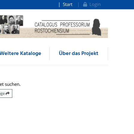
Start
Login
Weitere Kataloge
Über das Projekt
et suchen.
räge