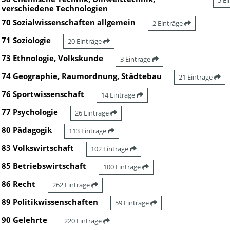
5 E
verschiedene Technologien
70 Sozialwissenschaften allgemein
2 Einträge
71 Soziologie
20 Einträge
73 Ethnologie, Volkskunde
3 Einträge
74 Geographie, Raumordnung, Städtebau
21 Einträge
76 Sportwissenschaft
14 Einträge
77 Psychologie
26 Einträge
80 Pädagogik
113 Einträge
83 Volkswirtschaft
102 Einträge
85 Betriebswirtschaft
100 Einträge
86 Recht
262 Einträge
89 Politikwissenschaften
59 Einträge
90 Gelehrte
220 Einträge