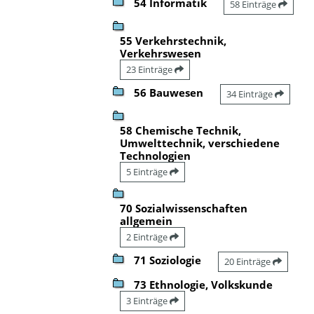
54 Informatik
58 Einträge
55 Verkehrstechnik,
Verkehrswesen
23 Einträge
56 Bauwesen
34 Einträge
58 Chemische Technik,
Umwelttechnik, verschiedene
Technologien
5 Einträge
70 Sozialwissenschaften
allgemein
2 Einträge
71 Soziologie
20 Einträge
73 Ethnologie, Volkskunde
3 Einträge