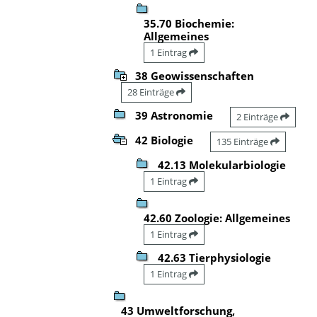
35.70 Biochemie:
Allgemeines
1 Eintrag
38 Geowissenschaften
28 Einträge
39 Astronomie
2 Einträge
42 Biologie
135 Einträge
42.13 Molekularbiologie
1 Eintrag
42.60 Zoologie: Allgemeines
1 Eintrag
42.63 Tierphysiologie
1 Eintrag
43 Umweltforschung,