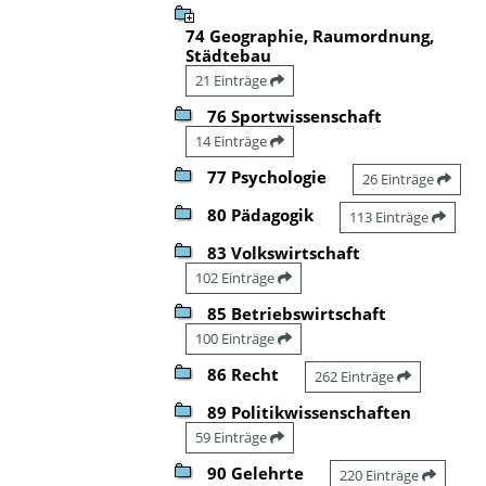
74 Geographie, Raumordnung,
Städtebau
21 Einträge
76 Sportwissenschaft
14 Einträge
77 Psychologie
26 Einträge
80 Pädagogik
113 Einträge
83 Volkswirtschaft
102 Einträge
85 Betriebswirtschaft
100 Einträge
86 Recht
262 Einträge
89 Politikwissenschaften
59 Einträge
90 Gelehrte
220 Einträge