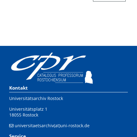
Kontakt
Universitätsarchiv Rostock
Universitätsplatz 1
18055 Rostock
universitaetsarchiv(at)uni-rostock.de
Service