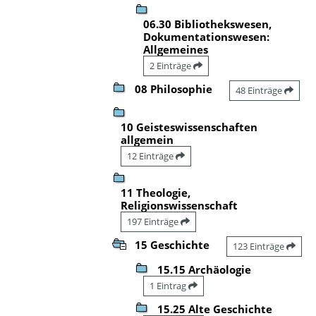
06.30 Bibliothekswesen,
Dokumentationswesen:
Allgemeines
2 Einträge
08 Philosophie
48 Einträge
10 Geisteswissenschaften
allgemein
12 Einträge
11 Theologie,
Religionswissenschaft
197 Einträge
15 Geschichte
123 Einträge
15.15 Archäologie
1 Eintrag
15.25 Alte Geschichte