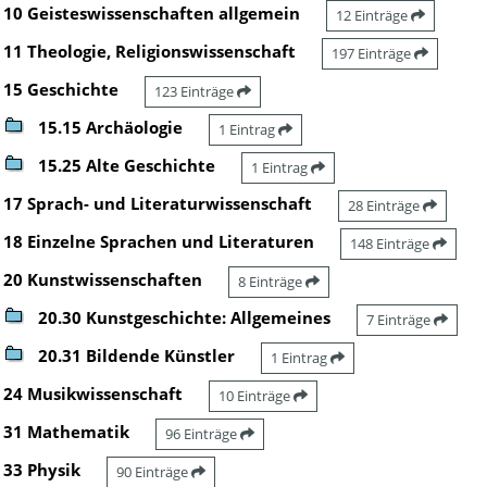
10 Geisteswissenschaften allgemein
12 Einträge
11 Theologie, Religionswissenschaft
197 Einträge
15 Geschichte
123 Einträge
15.15 Archäologie
1 Eintrag
15.25 Alte Geschichte
1 Eintrag
17 Sprach- und Literaturwissenschaft
28 Einträge
18 Einzelne Sprachen und Literaturen
148 Einträge
20 Kunstwissenschaften
8 Einträge
20.30 Kunstgeschichte: Allgemeines
7 Einträge
20.31 Bildende Künstler
1 Eintrag
24 Musikwissenschaft
10 Einträge
31 Mathematik
96 Einträge
33 Physik
90 Einträge