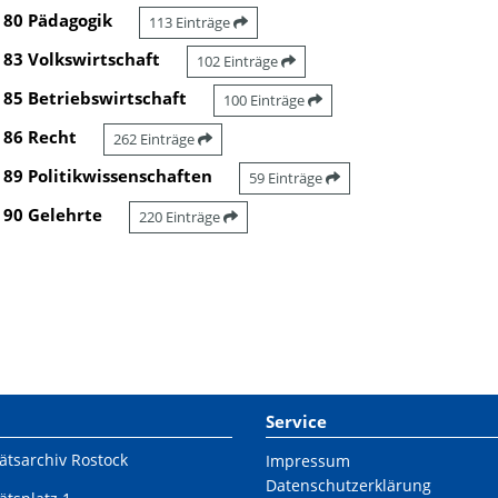
80 Pädagogik
113 Einträge
83 Volkswirtschaft
102 Einträge
85 Betriebswirtschaft
100 Einträge
86 Recht
262 Einträge
89 Politikwissenschaften
59 Einträge
90 Gelehrte
220 Einträge
Service
ätsarchiv Rostock
Impressum
Datenschutzerklärung