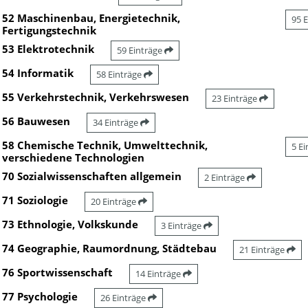
52 Maschinenbau, Energietechnik,
95 
Fertigungstechnik
53 Elektrotechnik
59 Einträge
54 Informatik
58 Einträge
55 Verkehrstechnik, Verkehrswesen
23 Einträge
56 Bauwesen
34 Einträge
58 Chemische Technik, Umwelttechnik,
5 E
verschiedene Technologien
70 Sozialwissenschaften allgemein
2 Einträge
71 Soziologie
20 Einträge
73 Ethnologie, Volkskunde
3 Einträge
74 Geographie, Raumordnung, Städtebau
21 Einträge
76 Sportwissenschaft
14 Einträge
77 Psychologie
26 Einträge