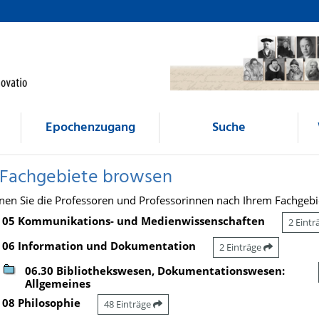
Epochenzugang
Suche
 Fachgebiete browsen
nen Sie die Professoren und Professorinnen nach Ihrem Fachgebi
05 Kommunikations- und Medienwissenschaften
2 Eint
06 Information und Dokumentation
2 Einträge
06.30 Bibliothekswesen, Dokumentationswesen:
Allgemeines
08 Philosophie
48 Einträge