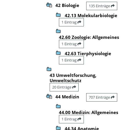
42 Biologie
135 Einträge
42.13 Molekularbiologie
1 Eintrag
42.60 Zoologie: Allgemeines
1 Eintrag
42.63 Tierphysiologie
1 Eintrag
43 Umweltforschung,
Umweltschutz
20 Einträge
44 Medizin
707 Einträge
44.00 Medizin: Allgemeines
1 Eintrag
44.34 Anatomie