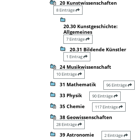
20 Kunstwissenschaften
8 Einträge
20.30 Kunstgeschichte:
Allgemeines
7 Einträge
20.31 Bildende Künstler
1 Eintrag
24 Musikwissenschaft
10 Einträge
31 Mathematik
96 Einträge
33 Physik
90 Einträge
35 Chemie
117 Einträge
38 Geowissenschaften
28 Einträge
39 Astronomie
2 Einträge