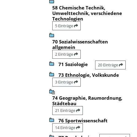
58 Chemische Technik,
Umwelttechnik, verschiedene
Technologien
5 Einträge
70 Sozialwissenschaften
allgemein
2 Einträge
71 Soziologie
20 Einträge
73 Ethnologie, Volkskunde
3 Einträge
74 Geographie, Raumordnung,
Städtebau
21 Einträge
76 Sportwissenschaft
14 Einträge