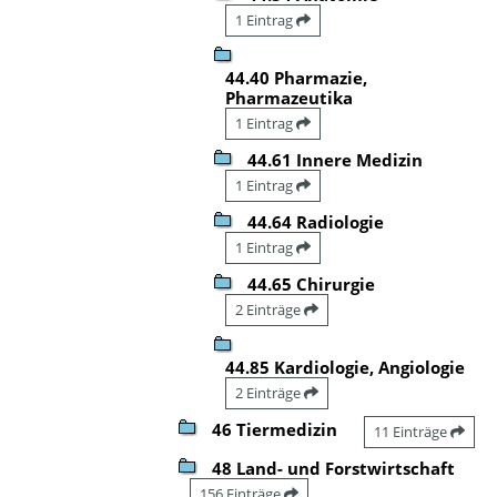
1 Eintrag
44.40 Pharmazie,
Pharmazeutika
1 Eintrag
44.61 Innere Medizin
1 Eintrag
44.64 Radiologie
1 Eintrag
44.65 Chirurgie
2 Einträge
44.85 Kardiologie, Angiologie
2 Einträge
46 Tiermedizin
11 Einträge
48 Land- und Forstwirtschaft
156 Einträge