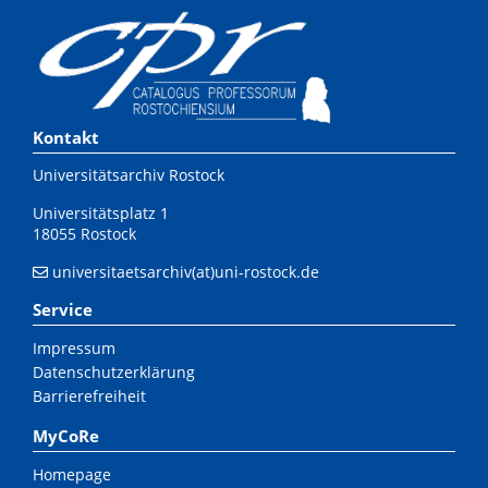
Kontakt
Universitätsarchiv Rostock
Universitätsplatz 1
18055 Rostock
universitaetsarchiv(at)uni-rostock.de
Service
Impressum
Datenschutzerklärung
Barrierefreiheit
MyCoRe
Homepage