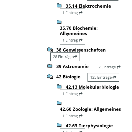
35.14 Elektrochemie
1 Eintrag
35.70 Biochemie:
Allgemeines
1 Eintrag
38 Geowissenschaften
28 Einträge
39 Astronomie
2 Einträge
42 Biologie
135 Einträge
42.13 Molekularbiologie
1 Eintrag
42.60 Zoologie: Allgemeines
1 Eintrag
42.63 Tierphysiologie