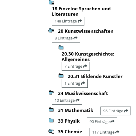
18 Einzelne Sprachen und
Literaturen
148 Einträge
20 Kunstwissenschaften
8 Einträge
20.30 Kunstgeschichte:
Allgemeines
7 Einträge
20.31 Bildende Künstler
1 Eintrag
24 Musikwissenschaft
10 Einträge
31 Mathematik
96 Einträge
33 Physik
90 Einträge
35 Chemie
117 Einträge