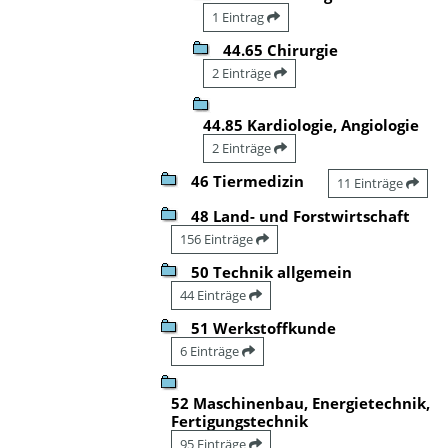
1 Eintrag
44.65 Chirurgie
2 Einträge
44.85 Kardiologie, Angiologie
2 Einträge
46 Tiermedizin
11 Einträge
48 Land- und Forstwirtschaft
156 Einträge
50 Technik allgemein
44 Einträge
51 Werkstoffkunde
6 Einträge
52 Maschinenbau, Energietechnik,
Fertigungstechnik
95 Einträge