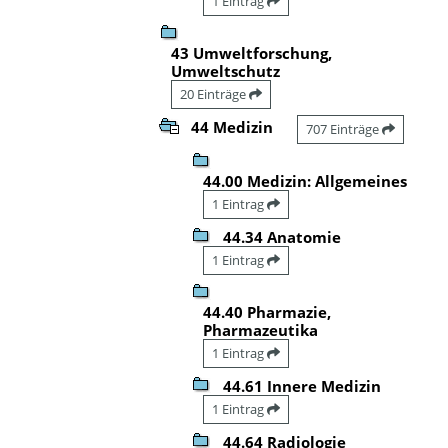
1 Eintrag
43 Umweltforschung,
Umweltschutz
20 Einträge
44 Medizin
707 Einträge
44.00 Medizin: Allgemeines
1 Eintrag
44.34 Anatomie
1 Eintrag
44.40 Pharmazie,
Pharmazeutika
1 Eintrag
44.61 Innere Medizin
1 Eintrag
44.64 Radiologie