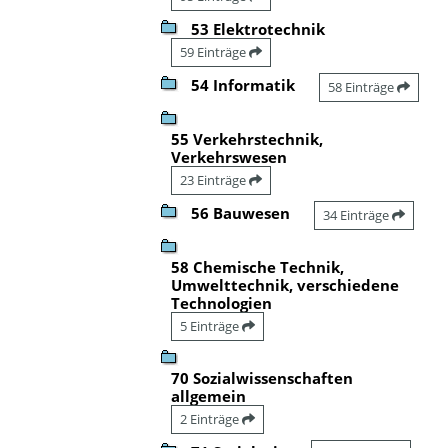
53 Elektrotechnik
59 Einträge
54 Informatik
58 Einträge
55 Verkehrstechnik,
Verkehrswesen
23 Einträge
56 Bauwesen
34 Einträge
58 Chemische Technik,
Umwelttechnik, verschiedene
Technologien
5 Einträge
70 Sozialwissenschaften
allgemein
2 Einträge