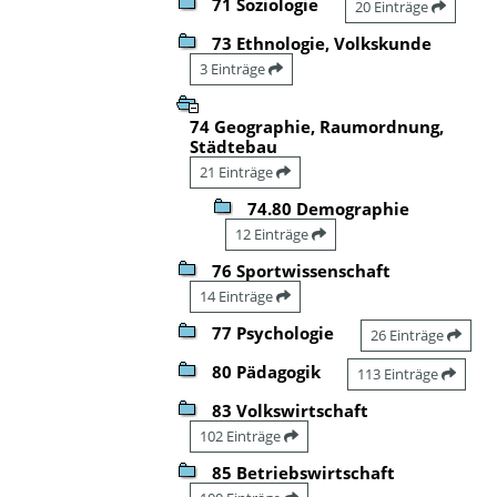
71 Soziologie
20 Einträge
73 Ethnologie, Volkskunde
3 Einträge
74 Geographie, Raumordnung,
Städtebau
21 Einträge
74.80 Demographie
12 Einträge
76 Sportwissenschaft
14 Einträge
77 Psychologie
26 Einträge
80 Pädagogik
113 Einträge
83 Volkswirtschaft
102 Einträge
85 Betriebswirtschaft