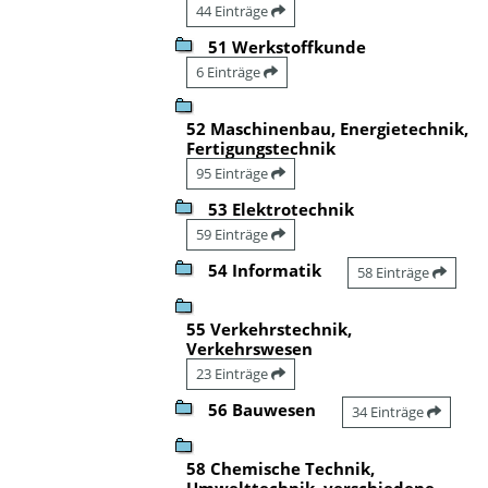
44 Einträge
51 Werkstoffkunde
6 Einträge
52 Maschinenbau, Energietechnik,
Fertigungstechnik
95 Einträge
53 Elektrotechnik
59 Einträge
54 Informatik
58 Einträge
55 Verkehrstechnik,
Verkehrswesen
23 Einträge
56 Bauwesen
34 Einträge
58 Chemische Technik,
Umwelttechnik, verschiedene