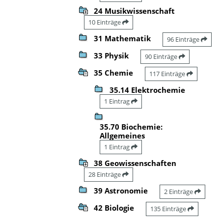
24 Musikwissenschaft
10 Einträge
31 Mathematik
96 Einträge
33 Physik
90 Einträge
35 Chemie
117 Einträge
35.14 Elektrochemie
1 Eintrag
35.70 Biochemie:
Allgemeines
1 Eintrag
38 Geowissenschaften
28 Einträge
39 Astronomie
2 Einträge
42 Biologie
135 Einträge