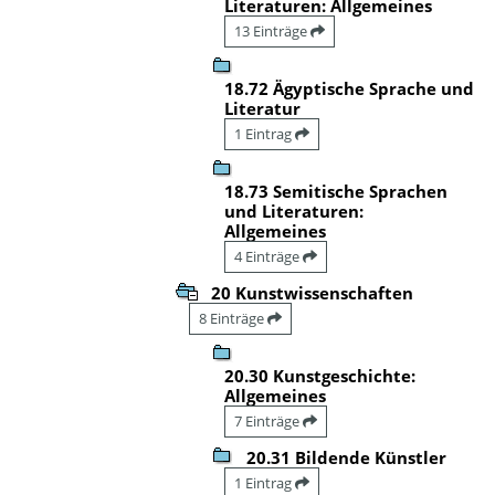
Literaturen: Allgemeines
13 Einträge
18.72 Ägyptische Sprache und
Literatur
1 Eintrag
18.73 Semitische Sprachen
und Literaturen:
Allgemeines
4 Einträge
20 Kunstwissenschaften
8 Einträge
20.30 Kunstgeschichte:
Allgemeines
7 Einträge
20.31 Bildende Künstler
1 Eintrag