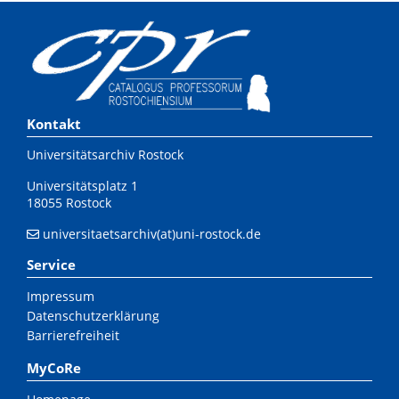
Kontakt
Universitätsarchiv Rostock
Universitätsplatz 1
18055 Rostock
universitaetsarchiv(at)uni-rostock.de
Service
Impressum
Datenschutzerklärung
Barrierefreiheit
MyCoRe