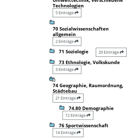
Technologien
5 Einträge
70 Sozialwissenschaften
allgemein
2 Einträge
71 Soziologie
20 Einträge
73 Ethnologie, Volkskunde
3 Einträge
74 Geographie, Raumordnung,
Städtebau
21 Einträge
74.80 Demographie
12 Einträge
76 Sportwissenschaft
14 Einträge