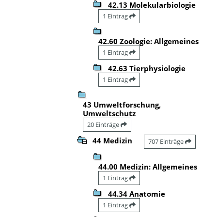
42.13 Molekularbiologie
1 Eintrag
42.60 Zoologie: Allgemeines
1 Eintrag
42.63 Tierphysiologie
1 Eintrag
43 Umweltforschung,
Umweltschutz
20 Einträge
44 Medizin
707 Einträge
44.00 Medizin: Allgemeines
1 Eintrag
44.34 Anatomie
1 Eintrag