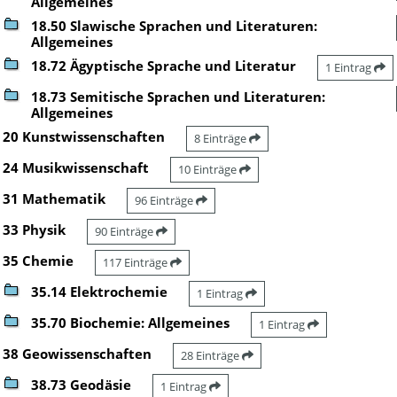
Allgemeines
18.50 Slawische Sprachen und Literaturen:
Allgemeines
18.72 Ägyptische Sprache und Literatur
1 Eintrag
18.73 Semitische Sprachen und Literaturen:
Allgemeines
20 Kunstwissenschaften
8 Einträge
24 Musikwissenschaft
10 Einträge
31 Mathematik
96 Einträge
33 Physik
90 Einträge
35 Chemie
117 Einträge
35.14 Elektrochemie
1 Eintrag
35.70 Biochemie: Allgemeines
1 Eintrag
38 Geowissenschaften
28 Einträge
38.73 Geodäsie
1 Eintrag