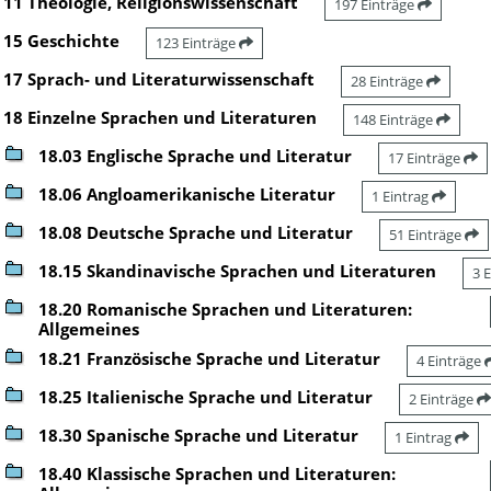
11 Theologie, Religionswissenschaft
197 Einträge
15 Geschichte
123 Einträge
17 Sprach- und Literaturwissenschaft
28 Einträge
18 Einzelne Sprachen und Literaturen
148 Einträge
18.03 Englische Sprache und Literatur
17 Einträge
18.06 Angloamerikanische Literatur
1 Eintrag
18.08 Deutsche Sprache und Literatur
51 Einträge
18.15 Skandinavische Sprachen und Literaturen
3 
18.20 Romanische Sprachen und Literaturen:
Allgemeines
18.21 Französische Sprache und Literatur
4 Einträge
18.25 Italienische Sprache und Literatur
2 Einträge
18.30 Spanische Sprache und Literatur
1 Eintrag
18.40 Klassische Sprachen und Literaturen: