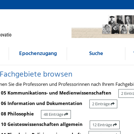
Epochenzugang
Suche
 Fachgebiete browsen
nen Sie die Professoren und Professorinnen nach Ihrem Fachgebi
05 Kommunikations- und Medienwissenschaften
2 Eint
06 Information und Dokumentation
2 Einträge
08 Philosophie
48 Einträge
10 Geisteswissenschaften allgemein
12 Einträge