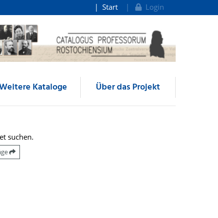
Start
Login
Weitere Kataloge
Über das Projekt
et suchen.
räge