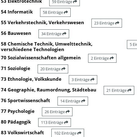
53 Elektrotechnik
59 Einträge
54 Informatik
58 Einträge
55 Verkehrstechnik, Verkehrswesen
23 Einträge
56 Bauwesen
34 Einträge
58 Chemische Technik, Umwelttechnik,
5 E
verschiedene Technologien
70 Sozialwissenschaften allgemein
2 Einträge
71 Soziologie
20 Einträge
73 Ethnologie, Volkskunde
3 Einträge
74 Geographie, Raumordnung, Städtebau
21 Einträge
76 Sportwissenschaft
14 Einträge
77 Psychologie
26 Einträge
80 Pädagogik
113 Einträge
83 Volkswirtschaft
102 Einträge