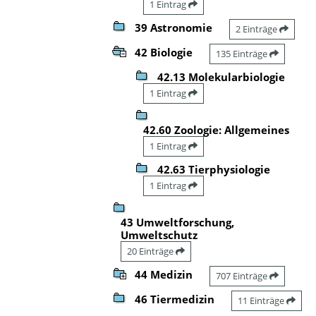
1 Eintrag
39 Astronomie
2 Einträge
42 Biologie
135 Einträge
42.13 Molekularbiologie
1 Eintrag
42.60 Zoologie: Allgemeines
1 Eintrag
42.63 Tierphysiologie
1 Eintrag
43 Umweltforschung,
Umweltschutz
20 Einträge
44 Medizin
707 Einträge
46 Tiermedizin
11 Einträge