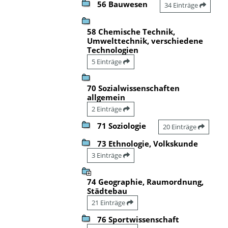
56 Bauwesen
34 Einträge
58 Chemische Technik,
Umwelttechnik, verschiedene
Technologien
5 Einträge
70 Sozialwissenschaften
allgemein
2 Einträge
71 Soziologie
20 Einträge
73 Ethnologie, Volkskunde
3 Einträge
74 Geographie, Raumordnung,
Städtebau
21 Einträge
76 Sportwissenschaft