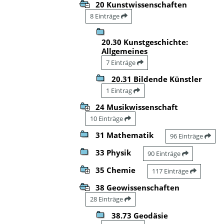
20 Kunstwissenschaften
8 Einträge
20.30 Kunstgeschichte:
Allgemeines
7 Einträge
20.31 Bildende Künstler
1 Eintrag
24 Musikwissenschaft
10 Einträge
31 Mathematik
96 Einträge
33 Physik
90 Einträge
35 Chemie
117 Einträge
38 Geowissenschaften
28 Einträge
38.73 Geodäsie