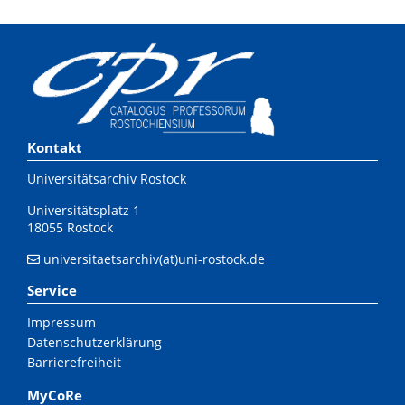
Kontakt
Universitätsarchiv Rostock
Universitätsplatz 1
18055 Rostock
universitaetsarchiv(at)uni-rostock.de
Service
Impressum
Datenschutzerklärung
Barrierefreiheit
MyCoRe