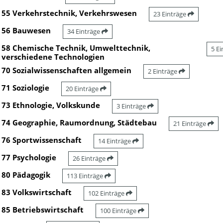
55 Verkehrstechnik, Verkehrswesen
23 Einträge
56 Bauwesen
34 Einträge
58 Chemische Technik, Umwelttechnik,
5 E
verschiedene Technologien
70 Sozialwissenschaften allgemein
2 Einträge
71 Soziologie
20 Einträge
73 Ethnologie, Volkskunde
3 Einträge
74 Geographie, Raumordnung, Städtebau
21 Einträge
76 Sportwissenschaft
14 Einträge
77 Psychologie
26 Einträge
80 Pädagogik
113 Einträge
83 Volkswirtschaft
102 Einträge
85 Betriebswirtschaft
100 Einträge