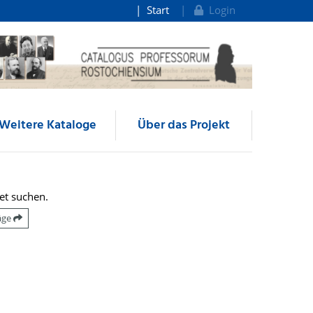
Start
Login
Weitere Kataloge
Über das Projekt
et suchen.
räge