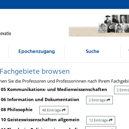
Epochenzugang
Suche
 Fachgebiete browsen
nen Sie die Professoren und Professorinnen nach Ihrem Fachgebi
05 Kommunikations- und Medienwissenschaften
2 Eint
06 Information und Dokumentation
2 Einträge
08 Philosophie
48 Einträge
10 Geisteswissenschaften allgemein
12 Einträge