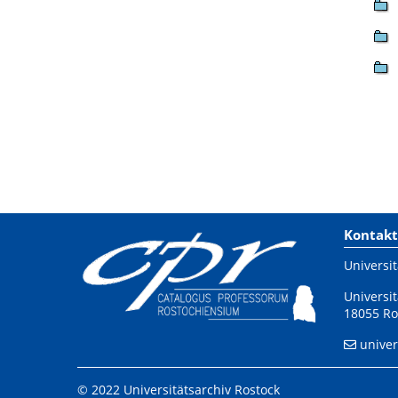
Kontakt
Universit
Universit
18055 Ro
univer
© 2022 Universitätsarchiv Rostock