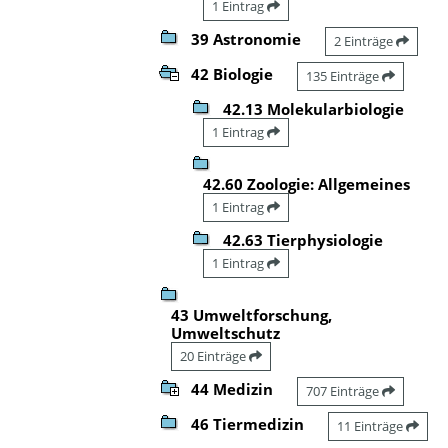
1 Eintrag
39 Astronomie
2 Einträge
42 Biologie
135 Einträge
42.13 Molekularbiologie
1 Eintrag
42.60 Zoologie: Allgemeines
1 Eintrag
42.63 Tierphysiologie
1 Eintrag
43 Umweltforschung,
Umweltschutz
20 Einträge
44 Medizin
707 Einträge
46 Tiermedizin
11 Einträge