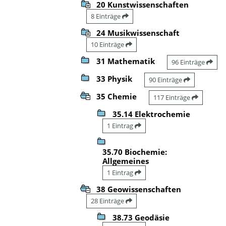
20 Kunstwissenschaften
8 Einträge
24 Musikwissenschaft
10 Einträge
31 Mathematik
96 Einträge
33 Physik
90 Einträge
35 Chemie
117 Einträge
35.14 Elektrochemie
1 Eintrag
35.70 Biochemie:
Allgemeines
1 Eintrag
38 Geowissenschaften
28 Einträge
38.73 Geodäsie