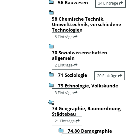
56 Bauwesen
34 Einträge
58 Chemische Technik,
Umwelttechnik, verschiedene
Technologien
5 Einträge
70 Sozialwissenschaften
allgemein
2 Einträge
71 Soziologie
20 Einträge
73 Ethnologie, Volkskunde
3 Einträge
74 Geographie, Raumordnung,
Städtebau
21 Einträge
74.80 Demographie