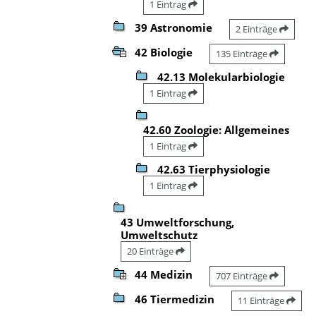
1 Eintrag
39 Astronomie
2 Einträge
42 Biologie
135 Einträge
42.13 Molekularbiologie
1 Eintrag
42.60 Zoologie: Allgemeines
1 Eintrag
42.63 Tierphysiologie
1 Eintrag
43 Umweltforschung,
Umweltschutz
20 Einträge
44 Medizin
707 Einträge
46 Tiermedizin
11 Einträge