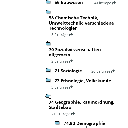
56 Bauwesen
34 Einträge
58 Chemische Technik,
Umwelttechnik, verschiedene
Technologien
5 Einträge
70 Sozialwissenschaften
allgemein
2 Einträge
71 Soziologie
20 Einträge
73 Ethnologie, Volkskunde
3 Einträge
74 Geographie, Raumordnung,
Städtebau
21 Einträge
74.80 Demographie