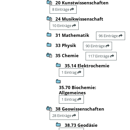
20 Kunstwissenschaften
8 Einträge
24 Musikwissenschaft
10 Einträge
31 Mathematik
96 Einträge
33 Physik
90 Einträge
35 Chemie
117 Einträge
35.14 Elektrochemie
1 Eintrag
35.70 Biochemie:
Allgemeines
1 Eintrag
38 Geowissenschaften
28 Einträge
38.73 Geodäsie