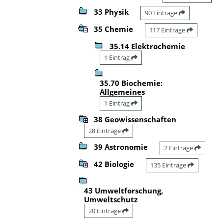
33 Physik
90 Einträge
35 Chemie
117 Einträge
35.14 Elektrochemie
1 Eintrag
35.70 Biochemie:
Allgemeines
1 Eintrag
38 Geowissenschaften
28 Einträge
39 Astronomie
2 Einträge
42 Biologie
135 Einträge
43 Umweltforschung,
Umweltschutz
20 Einträge