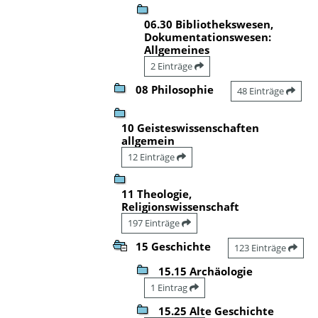
06.30 Bibliothekswesen,
Dokumentationswesen:
Allgemeines
2 Einträge
08 Philosophie
48 Einträge
10 Geisteswissenschaften
allgemein
12 Einträge
11 Theologie,
Religionswissenschaft
197 Einträge
15 Geschichte
123 Einträge
15.15 Archäologie
1 Eintrag
15.25 Alte Geschichte