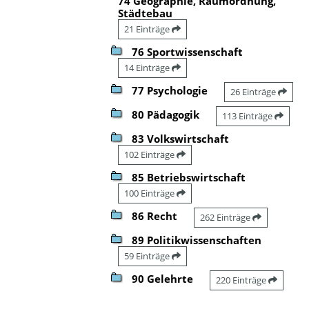
74 Geographie, Raumordnung,
Städtebau
21 Einträge
76 Sportwissenschaft
14 Einträge
77 Psychologie
26 Einträge
80 Pädagogik
113 Einträge
83 Volkswirtschaft
102 Einträge
85 Betriebswirtschaft
100 Einträge
86 Recht
262 Einträge
89 Politikwissenschaften
59 Einträge
90 Gelehrte
220 Einträge