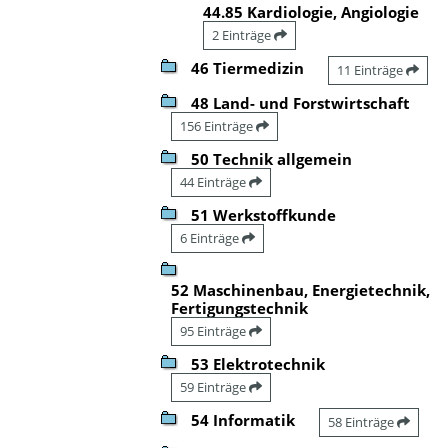
44.85 Kardiologie, Angiologie
2 Einträge
46 Tiermedizin
11 Einträge
48 Land- und Forstwirtschaft
156 Einträge
50 Technik allgemein
44 Einträge
51 Werkstoffkunde
6 Einträge
52 Maschinenbau, Energietechnik,
Fertigungstechnik
95 Einträge
53 Elektrotechnik
59 Einträge
54 Informatik
58 Einträge