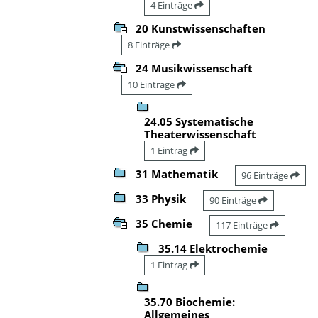
4 Einträge
20 Kunstwissenschaften
8 Einträge
24 Musikwissenschaft
10 Einträge
24.05 Systematische
Theaterwissenschaft
1 Eintrag
31 Mathematik
96 Einträge
33 Physik
90 Einträge
35 Chemie
117 Einträge
35.14 Elektrochemie
1 Eintrag
35.70 Biochemie:
Allgemeines