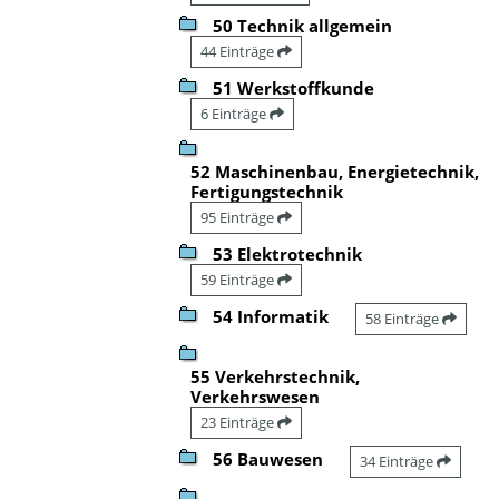
50 Technik allgemein
44 Einträge
51 Werkstoffkunde
6 Einträge
52 Maschinenbau, Energietechnik,
Fertigungstechnik
95 Einträge
53 Elektrotechnik
59 Einträge
54 Informatik
58 Einträge
55 Verkehrstechnik,
Verkehrswesen
23 Einträge
56 Bauwesen
34 Einträge