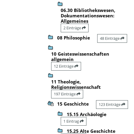
06.30 Bibliothekswesen,
Dokumentationswesen:
Allgemeines
2 Einträge
08 Philosophie
48 Einträge
10 Geisteswissenschaften
allgemein
12 Einträge
11 Theologie,
Religionswissenschaft
197 Einträge
15 Geschichte
123 Einträge
15.15 Archäologie
1 Eintrag
15.25 Alte Geschichte