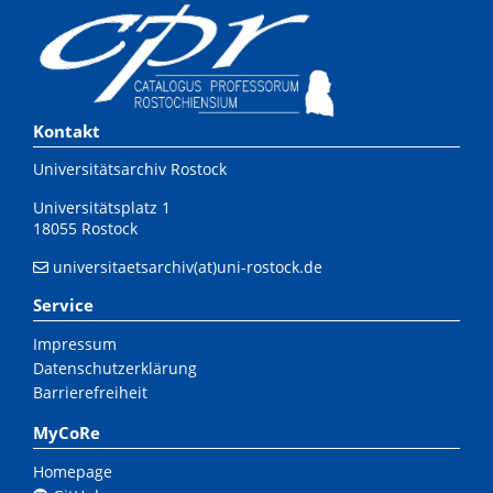
Kontakt
Universitätsarchiv Rostock
Universitätsplatz 1
18055 Rostock
universitaetsarchiv(at)uni-rostock.de
Service
Impressum
Datenschutzerklärung
Barrierefreiheit
MyCoRe
Homepage