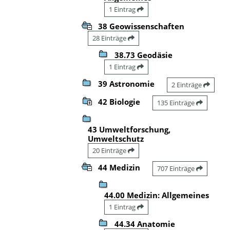
1 Eintrag
38 Geowissenschaften
28 Einträge
38.73 Geodäsie
1 Eintrag
39 Astronomie
2 Einträge
42 Biologie
135 Einträge
43 Umweltforschung,
Umweltschutz
20 Einträge
44 Medizin
707 Einträge
44.00 Medizin: Allgemeines
1 Eintrag
44.34 Anatomie