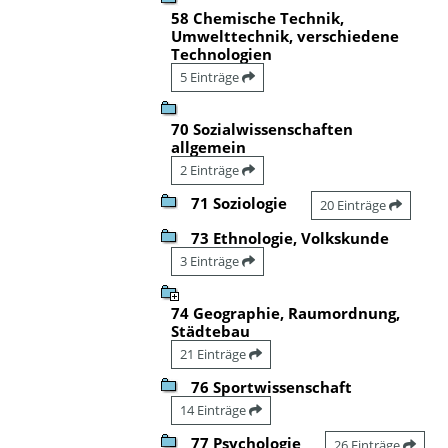
58 Chemische Technik,
Umwelttechnik, verschiedene
Technologien
5 Einträge
70 Sozialwissenschaften
allgemein
2 Einträge
71 Soziologie
20 Einträge
73 Ethnologie, Volkskunde
3 Einträge
74 Geographie, Raumordnung,
Städtebau
21 Einträge
76 Sportwissenschaft
14 Einträge
77 Psychologie
26 Einträge