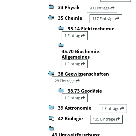
33 Physik
90 Einträge
35 Chemie
117 Einträge
35.14 Elektrochemie
1 Eintrag
35.70 Biochemie:
Allgemeines
1 Eintrag
38 Geowissenschaften
28 Einträge
38.73 Geodäsie
1 Eintrag
39 Astronomie
2 Einträge
42 Biologie
135 Einträge
43 Umweltforschung,