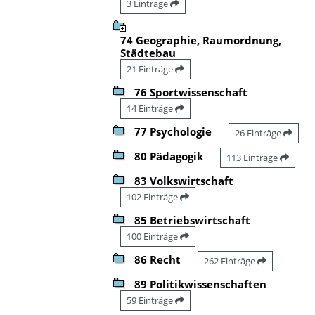
3 Einträge
74 Geographie, Raumordnung,
Städtebau
21 Einträge
76 Sportwissenschaft
14 Einträge
77 Psychologie
26 Einträge
80 Pädagogik
113 Einträge
83 Volkswirtschaft
102 Einträge
85 Betriebswirtschaft
100 Einträge
86 Recht
262 Einträge
89 Politikwissenschaften
59 Einträge