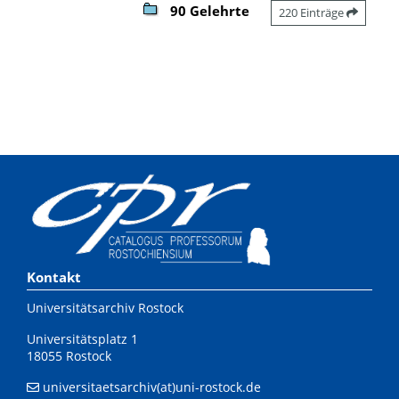
90 Gelehrte
220 Einträge
Kontakt
Universitätsarchiv Rostock
Universitätsplatz 1
18055 Rostock
universitaetsarchiv(at)uni-rostock.de