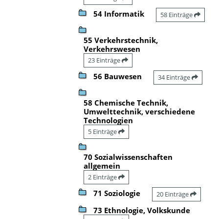
54 Informatik
58 Einträge
55 Verkehrstechnik,
Verkehrswesen
23 Einträge
56 Bauwesen
34 Einträge
58 Chemische Technik,
Umwelttechnik, verschiedene
Technologien
5 Einträge
70 Sozialwissenschaften
allgemein
2 Einträge
71 Soziologie
20 Einträge
73 Ethnologie, Volkskunde