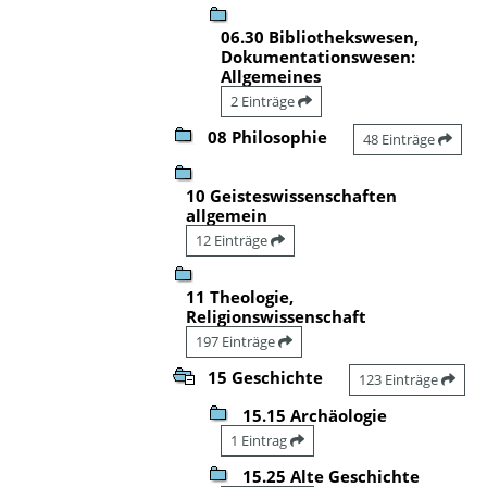
06.30 Bibliothekswesen,
Dokumentationswesen:
Allgemeines
2 Einträge
08 Philosophie
48 Einträge
10 Geisteswissenschaften
allgemein
12 Einträge
11 Theologie,
Religionswissenschaft
197 Einträge
15 Geschichte
123 Einträge
15.15 Archäologie
1 Eintrag
15.25 Alte Geschichte