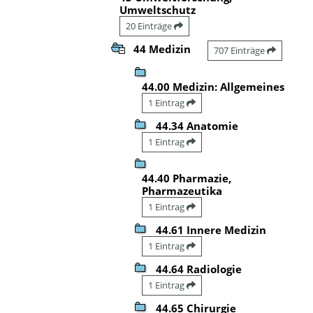
Umweltschutz
20 Einträge
44 Medizin
707 Einträge
44.00 Medizin: Allgemeines
1 Eintrag
44.34 Anatomie
1 Eintrag
44.40 Pharmazie,
Pharmazeutika
1 Eintrag
44.61 Innere Medizin
1 Eintrag
44.64 Radiologie
1 Eintrag
44.65 Chirurgie