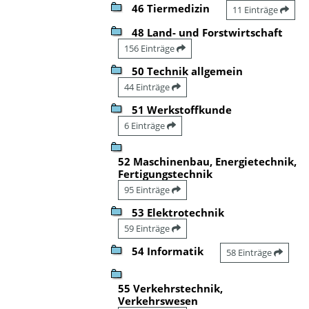
46 Tiermedizin
11 Einträge
48 Land- und Forstwirtschaft
156 Einträge
50 Technik allgemein
44 Einträge
51 Werkstoffkunde
6 Einträge
52 Maschinenbau, Energietechnik,
Fertigungstechnik
95 Einträge
53 Elektrotechnik
59 Einträge
54 Informatik
58 Einträge
55 Verkehrstechnik,
Verkehrswesen