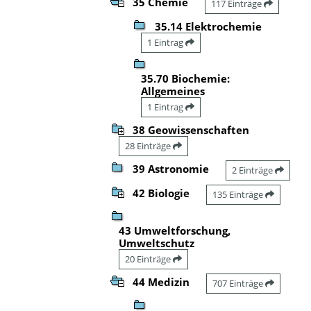
35 Chemie
117 Einträge
35.14 Elektrochemie
1 Eintrag
35.70 Biochemie:
Allgemeines
1 Eintrag
38 Geowissenschaften
28 Einträge
39 Astronomie
2 Einträge
42 Biologie
135 Einträge
43 Umweltforschung,
Umweltschutz
20 Einträge
44 Medizin
707 Einträge