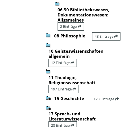
06.30 Bibliothekswesen,
Dokumentationswesen:
Allgemeines
2 Einträge
08 Philosophie
48 Einträge
10 Geisteswissenschaften
allgemein
12 Einträge
11 Theologie,
Religionswissenschaft
197 Einträge
15 Geschichte
123 Einträge
17 Sprach- und
Literaturwissenschaft
28 Einträge