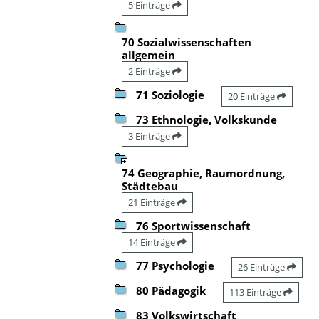
5 Einträge
70 Sozialwissenschaften
allgemein
2 Einträge
71 Soziologie
20 Einträge
73 Ethnologie, Volkskunde
3 Einträge
74 Geographie, Raumordnung,
Städtebau
21 Einträge
76 Sportwissenschaft
14 Einträge
77 Psychologie
26 Einträge
80 Pädagogik
113 Einträge
83 Volkswirtschaft