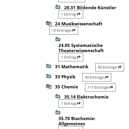
20.31 Bildende Künstler
1 Eintrag
24 Musikwissenschaft
10 Einträge
24.05 Systematische
Theaterwissenschaft
1 Eintrag
31 Mathematik
96 Einträge
33 Physik
90 Einträge
35 Chemie
117 Einträge
35.14 Elektrochemie
1 Eintrag
35.70 Biochemie:
Allgemeines