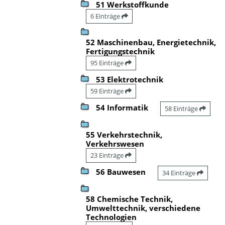
51 Werkstoffkunde
6 Einträge
52 Maschinenbau, Energietechnik,
Fertigungstechnik
95 Einträge
53 Elektrotechnik
59 Einträge
54 Informatik
58 Einträge
55 Verkehrstechnik,
Verkehrswesen
23 Einträge
56 Bauwesen
34 Einträge
58 Chemische Technik,
Umwelttechnik, verschiedene
Technologien