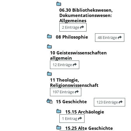
06.30 Bibliothekswesen,
Dokumentationswesen:
Allgemeines
2 Einträge
08 Philosophie
48 Einträge
10 Geisteswissenschaften
allgemein
12 Einträge
11 Theologie,
Religionswissenschaft
197 Einträge
15 Geschichte
123 Einträge
15.15 Archäologie
1 Eintrag
15.25 Alte Geschichte