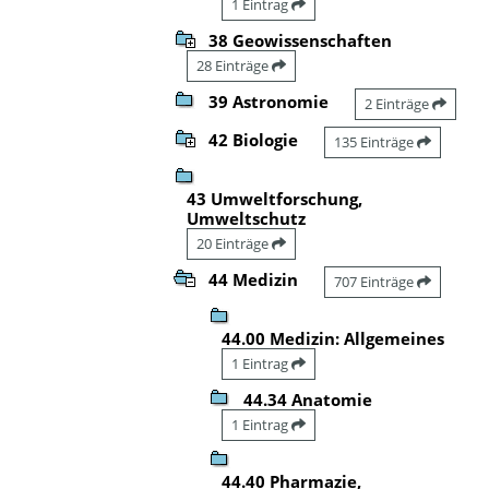
1 Eintrag
38 Geowissenschaften
28 Einträge
39 Astronomie
2 Einträge
42 Biologie
135 Einträge
43 Umweltforschung,
Umweltschutz
20 Einträge
44 Medizin
707 Einträge
44.00 Medizin: Allgemeines
1 Eintrag
44.34 Anatomie
1 Eintrag
44.40 Pharmazie,