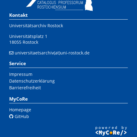
Kontakt
Universitätsarchiv Rostock
Universitätsplatz 1
18055 Rostock
universitaetsarchiv(at)uni-rostock.de
Service
Impressum
Datenschutzerklärung
Barrierefreiheit
MyCoRe
Homepage
GitHub