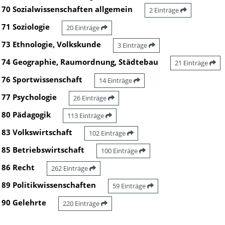
70 Sozialwissenschaften allgemein
2 Einträge
71 Soziologie
20 Einträge
73 Ethnologie, Volkskunde
3 Einträge
74 Geographie, Raumordnung, Städtebau
21 Einträge
76 Sportwissenschaft
14 Einträge
77 Psychologie
26 Einträge
80 Pädagogik
113 Einträge
83 Volkswirtschaft
102 Einträge
85 Betriebswirtschaft
100 Einträge
86 Recht
262 Einträge
89 Politikwissenschaften
59 Einträge
90 Gelehrte
220 Einträge