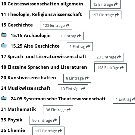
10 Geisteswissenschaften allgemein
12 Einträge
11 Theologie, Religionswissenschaft
197 Einträge
15 Geschichte
123 Einträge
15.15 Archäologie
1 Eintrag
15.25 Alte Geschichte
1 Eintrag
17 Sprach- und Literaturwissenschaft
28 Einträge
18 Einzelne Sprachen und Literaturen
148 Einträge
20 Kunstwissenschaften
8 Einträge
24 Musikwissenschaft
10 Einträge
24.05 Systematische Theaterwissenschaft
1 Eintrag
31 Mathematik
96 Einträge
33 Physik
90 Einträge
35 Chemie
117 Einträge