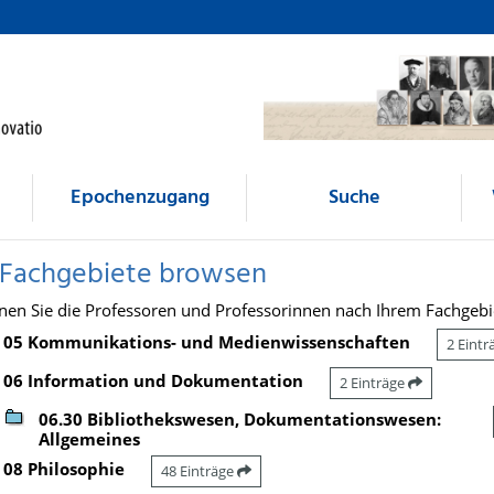
Epochenzugang
Suche
 Fachgebiete browsen
nen Sie die Professoren und Professorinnen nach Ihrem Fachgebi
05 Kommunikations- und Medienwissenschaften
2 Eint
06 Information und Dokumentation
2 Einträge
06.30 Bibliothekswesen, Dokumentationswesen:
Allgemeines
08 Philosophie
48 Einträge