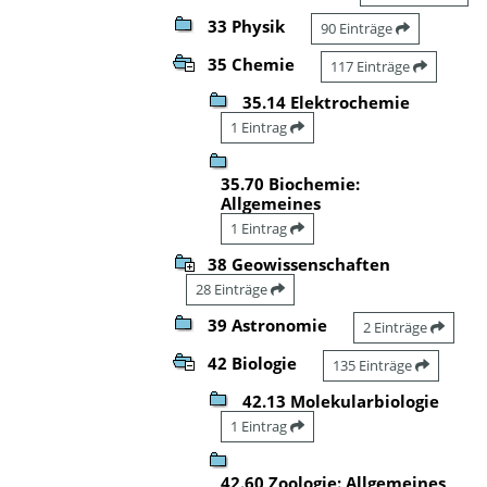
33 Physik
90 Einträge
35 Chemie
117 Einträge
35.14 Elektrochemie
1 Eintrag
35.70 Biochemie:
Allgemeines
1 Eintrag
38 Geowissenschaften
28 Einträge
39 Astronomie
2 Einträge
42 Biologie
135 Einträge
42.13 Molekularbiologie
1 Eintrag
42.60 Zoologie: Allgemeines