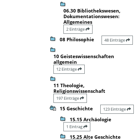
06.30 Bibliothekswesen,
Dokumentationswesen:
Allgemeines
2 Einträge
08 Philosophie
48 Einträge
10 Geisteswissenschaften
allgemein
12 Einträge
11 Theologie,
Religionswissenschaft
197 Einträge
15 Geschichte
123 Einträge
15.15 Archäologie
1 Eintrag
15.25 Alte Geschichte