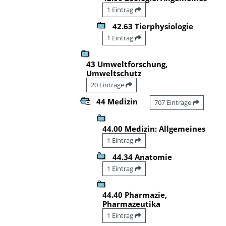
1 Eintrag
42.63 Tierphysiologie
1 Eintrag
43 Umweltforschung,
Umweltschutz
20 Einträge
44 Medizin
707 Einträge
44.00 Medizin: Allgemeines
1 Eintrag
44.34 Anatomie
1 Eintrag
44.40 Pharmazie,
Pharmazeutika
1 Eintrag