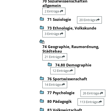
70 Sozialwissenschaften
allgemein
2 Einträge
71 Soziologie
20 Einträge
73 Ethnologie, Volkskunde
3 Einträge
74 Geographie, Raumordnung,
Städtebau
21 Einträge
74.80 Demographie
12 Einträge
76 Sportwissenschaft
14 Einträge
77 Psychologie
26 Einträge
80 Pädagogik
113 Einträge
83 Volkswirtschaft