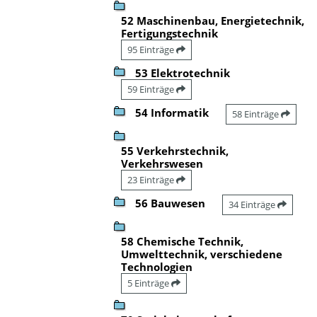
52 Maschinenbau, Energietechnik,
Fertigungstechnik
95 Einträge
53 Elektrotechnik
59 Einträge
54 Informatik
58 Einträge
55 Verkehrstechnik,
Verkehrswesen
23 Einträge
56 Bauwesen
34 Einträge
58 Chemische Technik,
Umwelttechnik, verschiedene
Technologien
5 Einträge