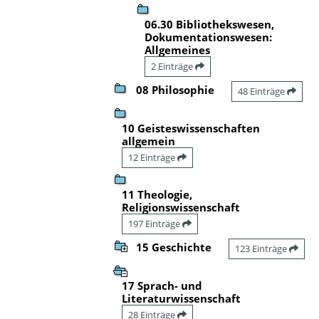
06.30 Bibliothekswesen,
Dokumentationswesen:
Allgemeines
2 Einträge
08 Philosophie
48 Einträge
10 Geisteswissenschaften
allgemein
12 Einträge
11 Theologie,
Religionswissenschaft
197 Einträge
15 Geschichte
123 Einträge
17 Sprach- und
Literaturwissenschaft
28 Einträge