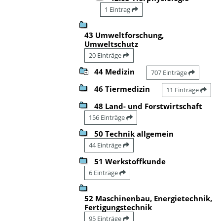
1 Eintrag
43 Umweltforschung,
Umweltschutz
20 Einträge
44 Medizin
707 Einträge
46 Tiermedizin
11 Einträge
48 Land- und Forstwirtschaft
156 Einträge
50 Technik allgemein
44 Einträge
51 Werkstoffkunde
6 Einträge
52 Maschinenbau, Energietechnik,
Fertigungstechnik
95 Einträge