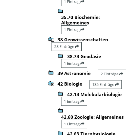
1 Eintrag
35.70 Biochemie:
Allgemeines
1 Eintrag
38 Geowissenschaften
28 Einträge
38.73 Geodäsie
1 Eintrag
39 Astronomie
2 Einträge
42 Biologie
135 Einträge
42.13 Molekularbiologie
1 Eintrag
42.60 Zoologie: Allgemeines
1 Eintrag
42.63 Tierphysiologie