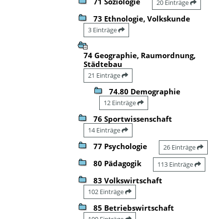
71 Soziologie
20 Einträge
73 Ethnologie, Volkskunde
3 Einträge
74 Geographie, Raumordnung,
Städtebau
21 Einträge
74.80 Demographie
12 Einträge
76 Sportwissenschaft
14 Einträge
77 Psychologie
26 Einträge
80 Pädagogik
113 Einträge
83 Volkswirtschaft
102 Einträge
85 Betriebswirtschaft
100 Einträge