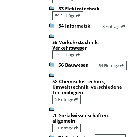
53 Elektrotechnik
59 Einträge
54 Informatik
58 Einträge
55 Verkehrstechnik,
Verkehrswesen
23 Einträge
56 Bauwesen
34 Einträge
58 Chemische Technik,
Umwelttechnik, verschiedene
Technologien
5 Einträge
70 Sozialwissenschaften
allgemein
2 Einträge