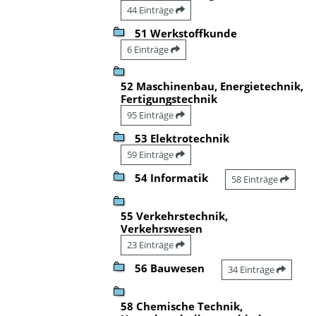
44 Einträge
51 Werkstoffkunde
6 Einträge
52 Maschinenbau, Energietechnik,
Fertigungstechnik
95 Einträge
53 Elektrotechnik
59 Einträge
54 Informatik
58 Einträge
55 Verkehrstechnik,
Verkehrswesen
23 Einträge
56 Bauwesen
34 Einträge
58 Chemische Technik,