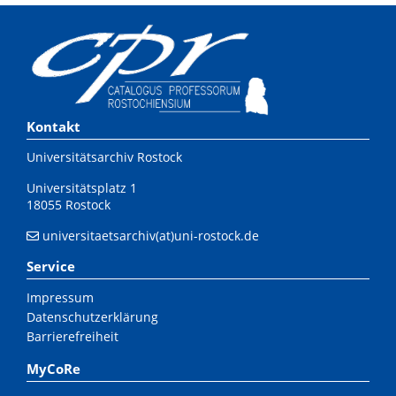
Kontakt
Universitätsarchiv Rostock
Universitätsplatz 1
18055 Rostock
universitaetsarchiv(at)uni-rostock.de
Service
Impressum
Datenschutzerklärung
Barrierefreiheit
MyCoRe