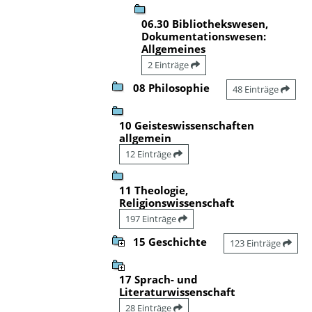
06.30 Bibliothekswesen,
Dokumentationswesen:
Allgemeines
2 Einträge
08 Philosophie
48 Einträge
10 Geisteswissenschaften
allgemein
12 Einträge
11 Theologie,
Religionswissenschaft
197 Einträge
15 Geschichte
123 Einträge
17 Sprach- und
Literaturwissenschaft
28 Einträge