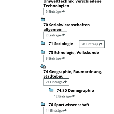
Umwelttechnik, verschiedene
Technologien
5 Einträge
70 Sozialwissenschaften
allgemein
2 Einträge
71 Soziologie
20 Einträge
73 Ethnologie, Volkskunde
3 Einträge
74 Geographie, Raumordnung,
Städtebau
21 Einträge
74.80 Demographie
12 Einträge
76 Sportwissenschaft
14 Einträge