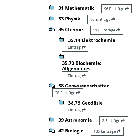
31 Mathematik
96 Einträge
33 Physik
90 Einträge
35 Chemie
117 Einträge
35.14 Elektrochemie
1 Eintrag
35.70 Biochemie:
Allgemeines
1 Eintrag
38 Geowissenschaften
28 Einträge
38.73 Geodäsie
1 Eintrag
39 Astronomie
2 Einträge
42 Biologie
135 Einträge