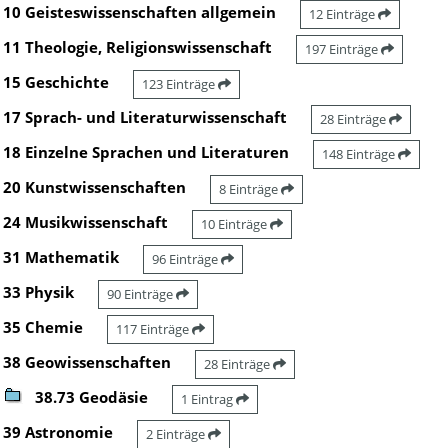
10 Geisteswissenschaften allgemein
12 Einträge
11 Theologie, Religionswissenschaft
197 Einträge
15 Geschichte
123 Einträge
17 Sprach- und Literaturwissenschaft
28 Einträge
18 Einzelne Sprachen und Literaturen
148 Einträge
20 Kunstwissenschaften
8 Einträge
24 Musikwissenschaft
10 Einträge
31 Mathematik
96 Einträge
33 Physik
90 Einträge
35 Chemie
117 Einträge
38 Geowissenschaften
28 Einträge
38.73 Geodäsie
1 Eintrag
39 Astronomie
2 Einträge