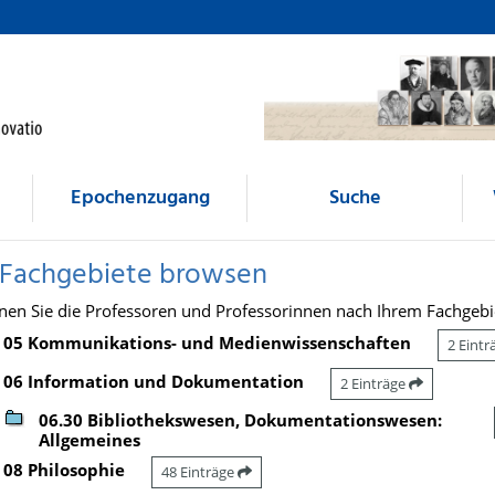
Epochenzugang
Suche
 Fachgebiete browsen
nen Sie die Professoren und Professorinnen nach Ihrem Fachgebi
05 Kommunikations- und Medienwissenschaften
2 Eint
06 Information und Dokumentation
2 Einträge
06.30 Bibliothekswesen, Dokumentationswesen:
Allgemeines
08 Philosophie
48 Einträge