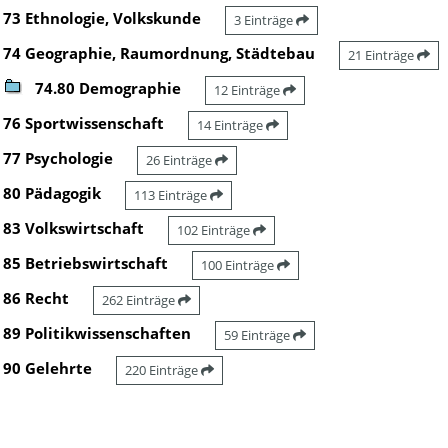
73 Ethnologie, Volkskunde
3 Einträge
74 Geographie, Raumordnung, Städtebau
21 Einträge
74.80 Demographie
12 Einträge
76 Sportwissenschaft
14 Einträge
77 Psychologie
26 Einträge
80 Pädagogik
113 Einträge
83 Volkswirtschaft
102 Einträge
85 Betriebswirtschaft
100 Einträge
86 Recht
262 Einträge
89 Politikwissenschaften
59 Einträge
90 Gelehrte
220 Einträge