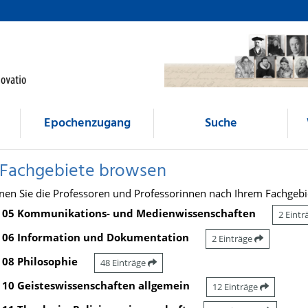
Epochenzugang
Suche
 Fachgebiete browsen
nen Sie die Professoren und Professorinnen nach Ihrem Fachgebi
05 Kommunikations- und Medienwissenschaften
2 Eint
06 Information und Dokumentation
2 Einträge
08 Philosophie
48 Einträge
10 Geisteswissenschaften allgemein
12 Einträge