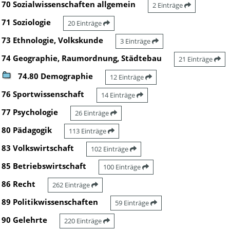
70 Sozialwissenschaften allgemein
2 Einträge
71 Soziologie
20 Einträge
73 Ethnologie, Volkskunde
3 Einträge
74 Geographie, Raumordnung, Städtebau
21 Einträge
74.80 Demographie
12 Einträge
76 Sportwissenschaft
14 Einträge
77 Psychologie
26 Einträge
80 Pädagogik
113 Einträge
83 Volkswirtschaft
102 Einträge
85 Betriebswirtschaft
100 Einträge
86 Recht
262 Einträge
89 Politikwissenschaften
59 Einträge
90 Gelehrte
220 Einträge