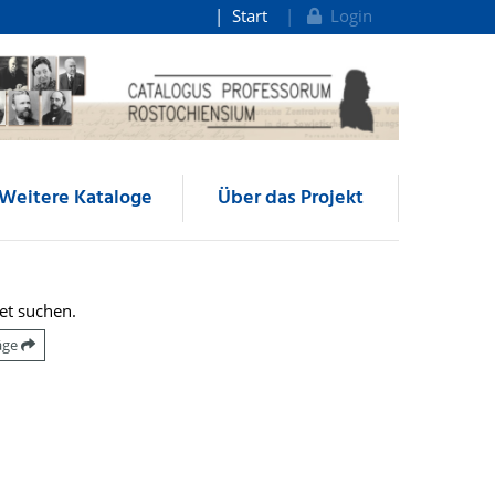
Start
Login
Weitere Kataloge
Über das Projekt
et suchen.
räge