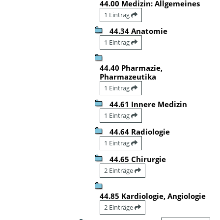
44.00 Medizin: Allgemeines
1 Eintrag
44.34 Anatomie
1 Eintrag
44.40 Pharmazie,
Pharmazeutika
1 Eintrag
44.61 Innere Medizin
1 Eintrag
44.64 Radiologie
1 Eintrag
44.65 Chirurgie
2 Einträge
44.85 Kardiologie, Angiologie
2 Einträge