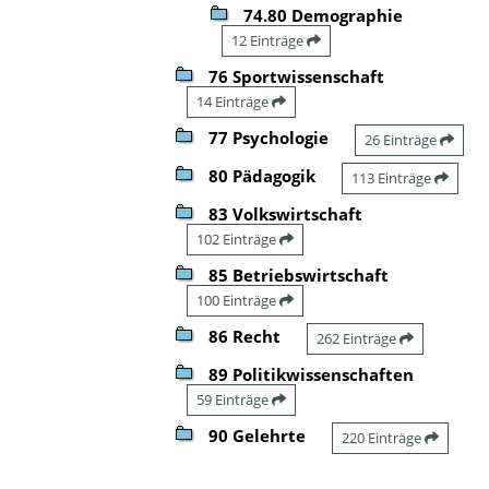
74.80 Demographie
12 Einträge
76 Sportwissenschaft
14 Einträge
77 Psychologie
26 Einträge
80 Pädagogik
113 Einträge
83 Volkswirtschaft
102 Einträge
85 Betriebswirtschaft
100 Einträge
86 Recht
262 Einträge
89 Politikwissenschaften
59 Einträge
90 Gelehrte
220 Einträge