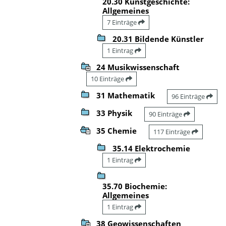
20.30 Kunstgeschichte:
Allgemeines
7 Einträge
20.31 Bildende Künstler
1 Eintrag
24 Musikwissenschaft
10 Einträge
31 Mathematik
96 Einträge
33 Physik
90 Einträge
35 Chemie
117 Einträge
35.14 Elektrochemie
1 Eintrag
35.70 Biochemie:
Allgemeines
1 Eintrag
38 Geowissenschaften