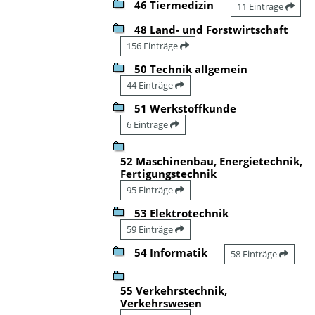
46 Tiermedizin
11 Einträge
48 Land- und Forstwirtschaft
156 Einträge
50 Technik allgemein
44 Einträge
51 Werkstoffkunde
6 Einträge
52 Maschinenbau, Energietechnik,
Fertigungstechnik
95 Einträge
53 Elektrotechnik
59 Einträge
54 Informatik
58 Einträge
55 Verkehrstechnik,
Verkehrswesen