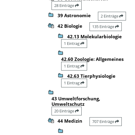
28 Einträge
39 Astronomie
2 Einträge
42 Biologie
135 Einträge
42.13 Molekularbiologie
1 Eintrag
42.60 Zoologie: Allgemeines
1 Eintrag
42.63 Tierphysiologie
1 Eintrag
43 Umweltforschung,
Umweltschutz
20 Einträge
44 Medizin
707 Einträge