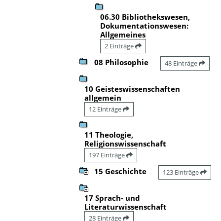
06.30 Bibliothekswesen,
Dokumentationswesen:
Allgemeines
2 Einträge
08 Philosophie
48 Einträge
10 Geisteswissenschaften
allgemein
12 Einträge
11 Theologie,
Religionswissenschaft
197 Einträge
15 Geschichte
123 Einträge
17 Sprach- und
Literaturwissenschaft
28 Einträge