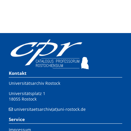
Kontakt
Universitätsarchiv Rostock
Universitätsplatz 1
18055 Rostock
universitaetsarchiv(at)uni-rostock.de
Service
Impressum