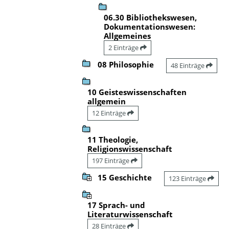
06.30 Bibliothekswesen,
Dokumentationswesen:
Allgemeines
2 Einträge
08 Philosophie
48 Einträge
10 Geisteswissenschaften
allgemein
12 Einträge
11 Theologie,
Religionswissenschaft
197 Einträge
15 Geschichte
123 Einträge
17 Sprach- und
Literaturwissenschaft
28 Einträge