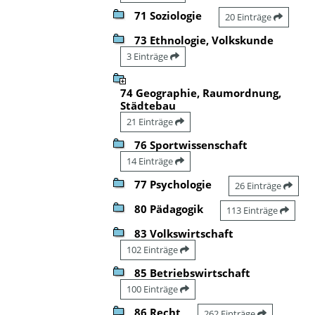
71 Soziologie
20 Einträge
73 Ethnologie, Volkskunde
3 Einträge
74 Geographie, Raumordnung,
Städtebau
21 Einträge
76 Sportwissenschaft
14 Einträge
77 Psychologie
26 Einträge
80 Pädagogik
113 Einträge
83 Volkswirtschaft
102 Einträge
85 Betriebswirtschaft
100 Einträge
86 Recht
262 Einträge