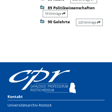
89 Politikwissenschaften
59 Einträge
90 Gelehrte
220 Einträge
Kontakt
Universitätsarchiv Rostock