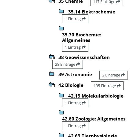
35 Chemie
117 Einträge
35.14 Elektrochemie
1 Eintrag
35.70 Biochemie:
Allgemeines
1 Eintrag
38 Geowissenschaften
28 Einträge
39 Astronomie
2 Einträge
42 Biologie
135 Einträge
42.13 Molekularbiologie
1 Eintrag
42.60 Zoologie: Allgemeines
1 Eintrag
42.63 Tierphysiologie