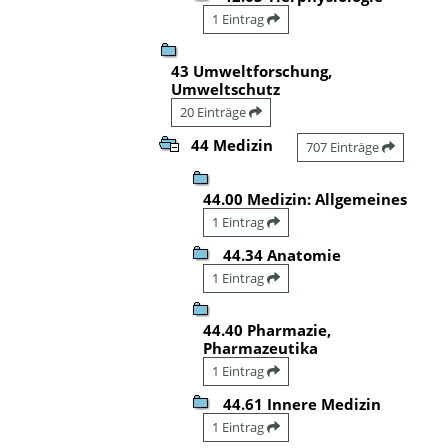
1 Eintrag
43 Umweltforschung,
Umweltschutz
20 Einträge
44 Medizin
707 Einträge
44.00 Medizin: Allgemeines
1 Eintrag
44.34 Anatomie
1 Eintrag
44.40 Pharmazie,
Pharmazeutika
1 Eintrag
44.61 Innere Medizin
1 Eintrag