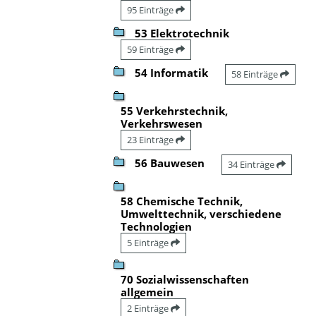
95 Einträge
53 Elektrotechnik
59 Einträge
54 Informatik
58 Einträge
55 Verkehrstechnik,
Verkehrswesen
23 Einträge
56 Bauwesen
34 Einträge
58 Chemische Technik,
Umwelttechnik, verschiedene
Technologien
5 Einträge
70 Sozialwissenschaften
allgemein
2 Einträge