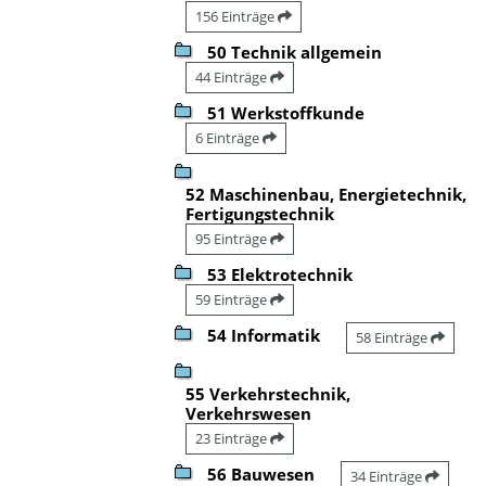
156 Einträge
50 Technik allgemein
44 Einträge
51 Werkstoffkunde
6 Einträge
52 Maschinenbau, Energietechnik,
Fertigungstechnik
95 Einträge
53 Elektrotechnik
59 Einträge
54 Informatik
58 Einträge
55 Verkehrstechnik,
Verkehrswesen
23 Einträge
56 Bauwesen
34 Einträge