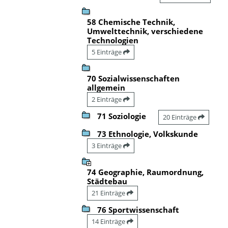
58 Chemische Technik,
Umwelttechnik, verschiedene
Technologien
5 Einträge
70 Sozialwissenschaften
allgemein
2 Einträge
71 Soziologie
20 Einträge
73 Ethnologie, Volkskunde
3 Einträge
74 Geographie, Raumordnung,
Städtebau
21 Einträge
76 Sportwissenschaft
14 Einträge