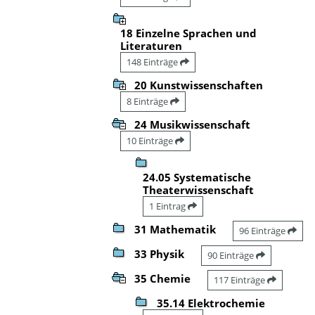
18 Einzelne Sprachen und
Literaturen
148 Einträge
20 Kunstwissenschaften
8 Einträge
24 Musikwissenschaft
10 Einträge
24.05 Systematische
Theaterwissenschaft
1 Eintrag
31 Mathematik
96 Einträge
33 Physik
90 Einträge
35 Chemie
117 Einträge
35.14 Elektrochemie