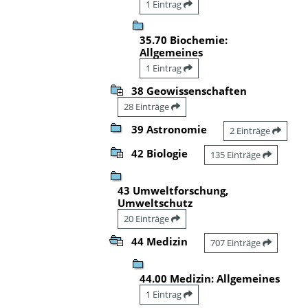
1 Eintrag
35.70 Biochemie:
Allgemeines
1 Eintrag
38 Geowissenschaften
28 Einträge
39 Astronomie
2 Einträge
42 Biologie
135 Einträge
43 Umweltforschung,
Umweltschutz
20 Einträge
44 Medizin
707 Einträge
44.00 Medizin: Allgemeines
1 Eintrag