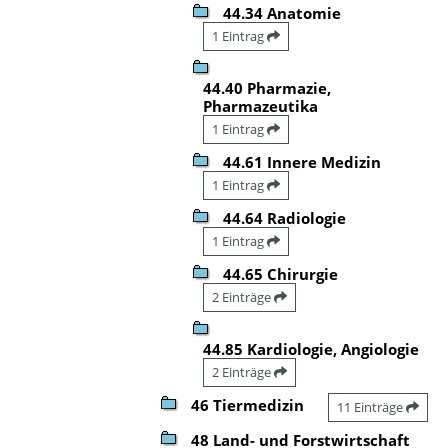
44.34 Anatomie
1 Eintrag
44.40 Pharmazie,
Pharmazeutika
1 Eintrag
44.61 Innere Medizin
1 Eintrag
44.64 Radiologie
1 Eintrag
44.65 Chirurgie
2 Einträge
44.85 Kardiologie, Angiologie
2 Einträge
46 Tiermedizin
11 Einträge
48 Land- und Forstwirtschaft