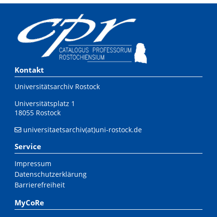
Kontakt
Universitätsarchiv Rostock
Universitätsplatz 1
18055 Rostock
universitaetsarchiv(at)uni-rostock.de
Service
Impressum
Datenschutzerklärung
Barrierefreiheit
MyCoRe