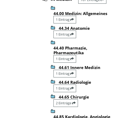
44.00 Medizin: Allgemeines
1 Eintrag
44.34 Anatomie
1 Eintrag
44.40 Pharmazie,
Pharmazeutika
1 Eintrag
44.61 Innere Medizin
1 Eintrag
44.64 Radiologie
1 Eintrag
44.65 Chirurgie
2 Einträge
44.85 Kardiologie, Angiologie