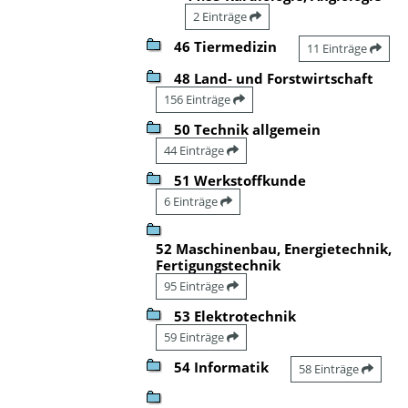
2 Einträge
46 Tiermedizin
11 Einträge
48 Land- und Forstwirtschaft
156 Einträge
50 Technik allgemein
44 Einträge
51 Werkstoffkunde
6 Einträge
52 Maschinenbau, Energietechnik,
Fertigungstechnik
95 Einträge
53 Elektrotechnik
59 Einträge
54 Informatik
58 Einträge