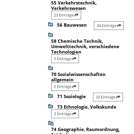
55 Verkehrstechnik,
Verkehrswesen
23 Einträge
56 Bauwesen
34 Einträge
58 Chemische Technik,
Umwelttechnik, verschiedene
Technologien
5 Einträge
70 Sozialwissenschaften
allgemein
2 Einträge
71 Soziologie
20 Einträge
73 Ethnologie, Volkskunde
3 Einträge
74 Geographie, Raumordnung,