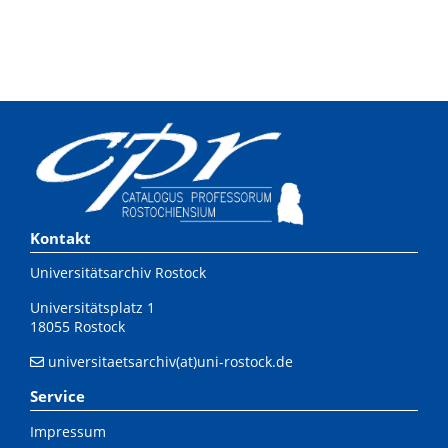
Kontakt
Universitätsarchiv Rostock
Universitätsplatz 1
18055 Rostock
universitaetsarchiv(at)uni-rostock.de
Service
Impressum