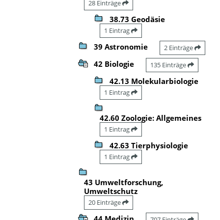
28 Einträge
38.73 Geodäsie
1 Eintrag
39 Astronomie
2 Einträge
42 Biologie
135 Einträge
42.13 Molekularbiologie
1 Eintrag
42.60 Zoologie: Allgemeines
1 Eintrag
42.63 Tierphysiologie
1 Eintrag
43 Umweltforschung,
Umweltschutz
20 Einträge
44 Medizin
707 Einträge