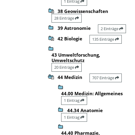
1 Eintrag
38 Geowissenschaften
28 Einträge
39 Astronomie
2 Einträge
42 Biologie
135 Einträge
43 Umweltforschung,
Umweltschutz
20 Einträge
44 Medizin
707 Einträge
44.00 Medizin: Allgemeines
1 Eintrag
44.34 Anatomie
1 Eintrag
44.40 Pharmazie,