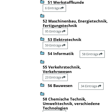
51 Werkstoffkunde
6 Einträge
52 Maschinenbau, Energietechnik,
Fertigungstechnik
95 Einträge
53 Elektrotechnik
59 Einträge
54 Informatik
58 Einträge
55 Verkehrstechnik,
Verkehrswesen
23 Einträge
56 Bauwesen
34 Einträge
58 Chemische Technik,
Umwelttechnik, verschiedene
Technologien