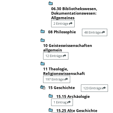
06.30 Bibliothekswesen,
Dokumentationswesen:
Allgemeines
2 Einträge
08 Philosophie
48 Einträge
10 Geisteswissenschaften
allgemein
12 Einträge
11 Theologie,
Religionswissenschaft
197 Einträge
15 Geschichte
123 Einträge
15.15 Archäologie
1 Eintrag
15.25 Alte Geschichte