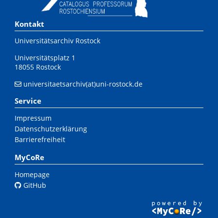
Kontakt
Universitätsarchiv Rostock
Universitätsplatz 1
18055 Rostock
universitaetsarchiv(at)uni-rostock.de
Service
Impressum
Datenschutzerklärung
Barrierefreiheit
MyCoRe
Homepage
GitHub