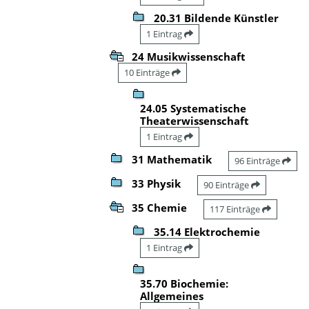
20.31 Bildende Künstler
1 Eintrag
24 Musikwissenschaft
10 Einträge
24.05 Systematische
Theaterwissenschaft
1 Eintrag
31 Mathematik
96 Einträge
33 Physik
90 Einträge
35 Chemie
117 Einträge
35.14 Elektrochemie
1 Eintrag
35.70 Biochemie:
Allgemeines