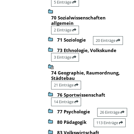
5 Einträge
70 Sozialwissenschaften
allgemein
2 Einträge
71 Soziologie
20 Einträge
73 Ethnologie, Volkskunde
3 Einträge
74 Geographie, Raumordnung,
Städtebau
21 Einträge
76 Sportwissenschaft
14 Einträge
77 Psychologie
26 Einträge
80 Pädagogik
113 Einträge
83 Volkswirtschaft