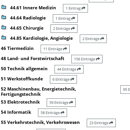
44.61 Innere Medizin
1 Eintrag
44.64 Radiologie
1 Eintrag
44.65 Chirurgie
2 Einträge
44.85 Kardiologie, Angiologie
2 Einträge
46 Tiermedizin
11 Einträge
48 Land- und Forstwirtschaft
156 Einträge
50 Technik allgemein
44 Einträge
51 Werkstoffkunde
6 Einträge
52 Maschinenbau, Energietechnik,
95 
Fertigungstechnik
53 Elektrotechnik
59 Einträge
54 Informatik
58 Einträge
55 Verkehrstechnik, Verkehrswesen
23 Einträge