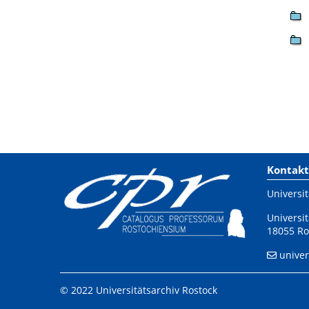
Kontakt
Universit
Universit
18055 Ro
univer
© 2022 Universitätsarchiv Rostock