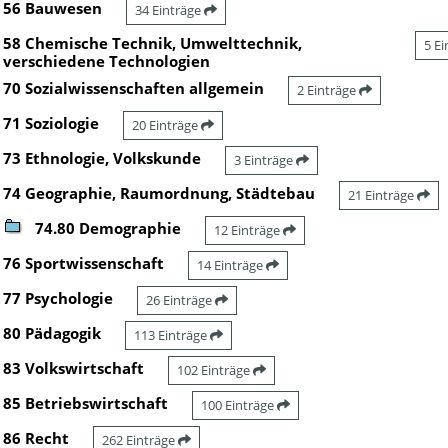
56 Bauwesen
34 Einträge
58 Chemische Technik, Umwelttechnik,
5 E
verschiedene Technologien
70 Sozialwissenschaften allgemein
2 Einträge
71 Soziologie
20 Einträge
73 Ethnologie, Volkskunde
3 Einträge
74 Geographie, Raumordnung, Städtebau
21 Einträge
74.80 Demographie
12 Einträge
76 Sportwissenschaft
14 Einträge
77 Psychologie
26 Einträge
80 Pädagogik
113 Einträge
83 Volkswirtschaft
102 Einträge
85 Betriebswirtschaft
100 Einträge
86 Recht
262 Einträge