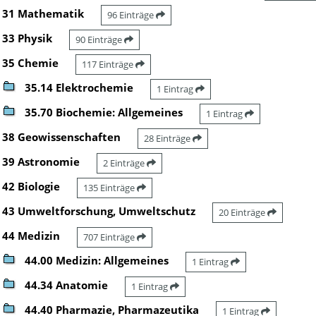
31 Mathematik
96 Einträge
33 Physik
90 Einträge
35 Chemie
117 Einträge
35.14 Elektrochemie
1 Eintrag
35.70 Biochemie: Allgemeines
1 Eintrag
38 Geowissenschaften
28 Einträge
39 Astronomie
2 Einträge
42 Biologie
135 Einträge
43 Umweltforschung, Umweltschutz
20 Einträge
44 Medizin
707 Einträge
44.00 Medizin: Allgemeines
1 Eintrag
44.34 Anatomie
1 Eintrag
44.40 Pharmazie, Pharmazeutika
1 Eintrag