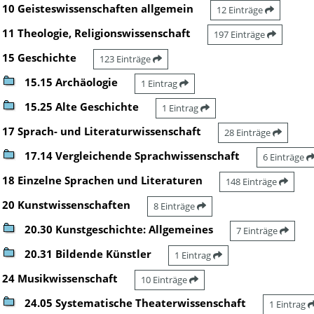
10 Geisteswissenschaften allgemein
12 Einträge
11 Theologie, Religionswissenschaft
197 Einträge
15 Geschichte
123 Einträge
15.15 Archäologie
1 Eintrag
15.25 Alte Geschichte
1 Eintrag
17 Sprach- und Literaturwissenschaft
28 Einträge
17.14 Vergleichende Sprachwissenschaft
6 Einträge
18 Einzelne Sprachen und Literaturen
148 Einträge
20 Kunstwissenschaften
8 Einträge
20.30 Kunstgeschichte: Allgemeines
7 Einträge
20.31 Bildende Künstler
1 Eintrag
24 Musikwissenschaft
10 Einträge
24.05 Systematische Theaterwissenschaft
1 Eintrag