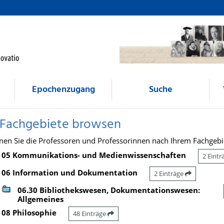
Epochenzugang
Suche
 Fachgebiete browsen
nen Sie die Professoren und Professorinnen nach Ihrem Fachgebi
05 Kommunikations- und Medienwissenschaften
2 Eint
06 Information und Dokumentation
2 Einträge
06.30 Bibliothekswesen, Dokumentationswesen:
Allgemeines
08 Philosophie
48 Einträge