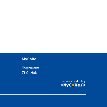
MyCoRe
Homepage
GitHub