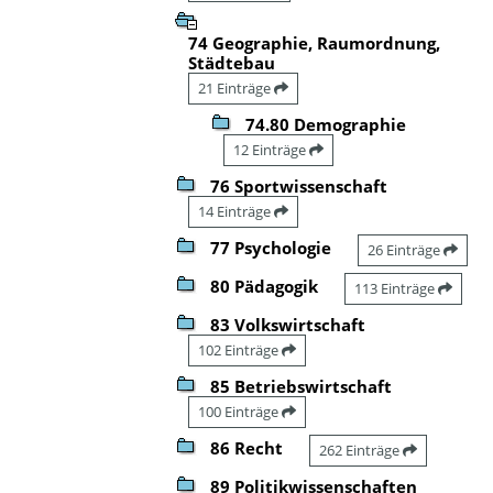
74 Geographie, Raumordnung,
Städtebau
21 Einträge
74.80 Demographie
12 Einträge
76 Sportwissenschaft
14 Einträge
77 Psychologie
26 Einträge
80 Pädagogik
113 Einträge
83 Volkswirtschaft
102 Einträge
85 Betriebswirtschaft
100 Einträge
86 Recht
262 Einträge
89 Politikwissenschaften