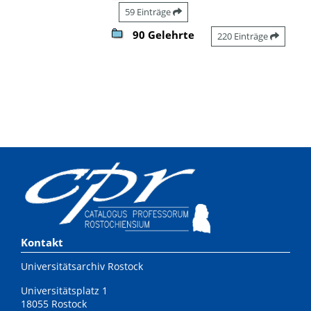
59 Einträge
90 Gelehrte
220 Einträge
Kontakt
Universitätsarchiv Rostock
Universitätsplatz 1
18055 Rostock