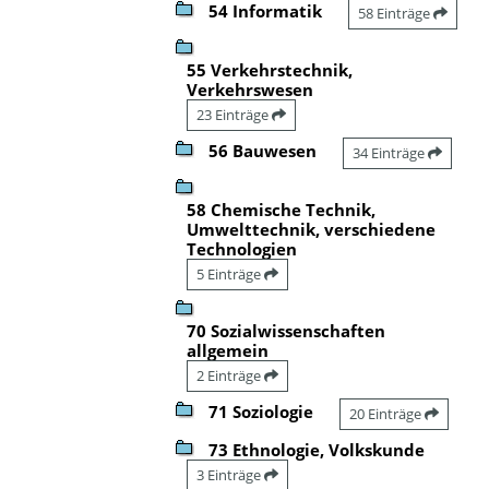
54 Informatik
58 Einträge
55 Verkehrstechnik,
Verkehrswesen
23 Einträge
56 Bauwesen
34 Einträge
58 Chemische Technik,
Umwelttechnik, verschiedene
Technologien
5 Einträge
70 Sozialwissenschaften
allgemein
2 Einträge
71 Soziologie
20 Einträge
73 Ethnologie, Volkskunde
3 Einträge