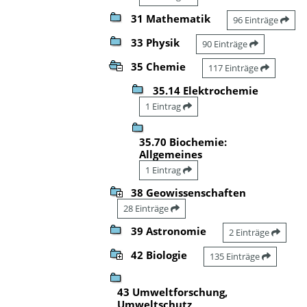
31 Mathematik
96 Einträge
33 Physik
90 Einträge
35 Chemie
117 Einträge
35.14 Elektrochemie
1 Eintrag
35.70 Biochemie:
Allgemeines
1 Eintrag
38 Geowissenschaften
28 Einträge
39 Astronomie
2 Einträge
42 Biologie
135 Einträge
43 Umweltforschung,
Umweltschutz