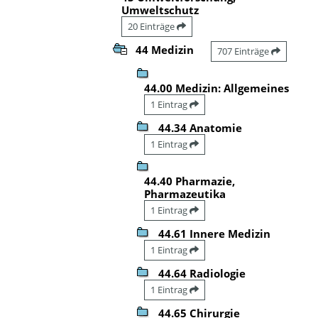
Umweltschutz
20 Einträge
44 Medizin
707 Einträge
44.00 Medizin: Allgemeines
1 Eintrag
44.34 Anatomie
1 Eintrag
44.40 Pharmazie,
Pharmazeutika
1 Eintrag
44.61 Innere Medizin
1 Eintrag
44.64 Radiologie
1 Eintrag
44.65 Chirurgie