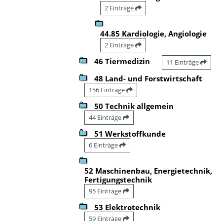
2 Einträge
44.85 Kardiologie, Angiologie
2 Einträge
46 Tiermedizin
11 Einträge
48 Land- und Forstwirtschaft
156 Einträge
50 Technik allgemein
44 Einträge
51 Werkstoffkunde
6 Einträge
52 Maschinenbau, Energietechnik,
Fertigungstechnik
95 Einträge
53 Elektrotechnik
59 Einträge