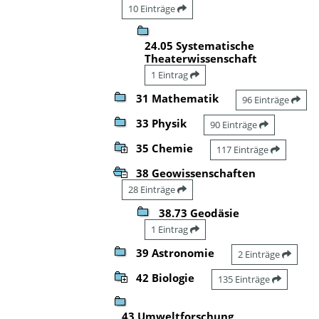
10 Einträge
24.05 Systematische
Theaterwissenschaft
1 Eintrag
31 Mathematik
96 Einträge
33 Physik
90 Einträge
35 Chemie
117 Einträge
38 Geowissenschaften
28 Einträge
38.73 Geodäsie
1 Eintrag
39 Astronomie
2 Einträge
42 Biologie
135 Einträge
43 Umweltforschung,