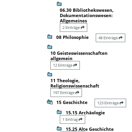
06.30 Bibliothekswesen,
Dokumentationswesen:
Allgemeines
2 Einträge
08 Philosophie
48 Einträge
10 Geisteswissenschaften
allgemein
12 Einträge
11 Theologie,
Religionswissenschaft
197 Einträge
15 Geschichte
123 Einträge
15.15 Archäologie
1 Eintrag
15.25 Alte Geschichte