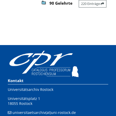
90 Gelehrte
220 Einträge
Kontakt
Universitätsarchiv Rostock
Universitätsplatz 1
18055 Rostock
universitaetsarchiv(at)uni-rostock.de