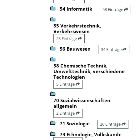
54 Informatik
58 Einträge
55 Verkehrstechnik,
Verkehrswesen
23 Einträge
56 Bauwesen
34 Einträge
58 Chemische Technik,
Umwelttechnik, verschiedene
Technologien
5 Einträge
70 Sozialwissenschaften
allgemein
2 Einträge
71 Soziologie
20 Einträge
73 Ethnologie, Volkskunde