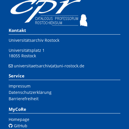
Kontakt
Universitätsarchiv Rostock
Universitätsplatz 1
18055 Rostock
universitaetsarchiv(at)uni-rostock.de
Service
Impressum
Datenschutzerklärung
Barrierefreiheit
MyCoRe
Homepage
GitHub