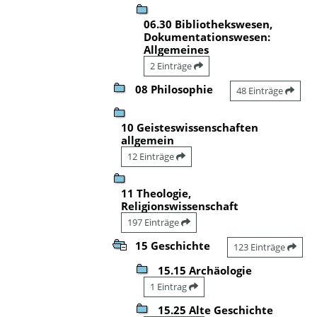
06.30 Bibliothekswesen,
Dokumentationswesen:
Allgemeines
2 Einträge
08 Philosophie
48 Einträge
10 Geisteswissenschaften
allgemein
12 Einträge
11 Theologie,
Religionswissenschaft
197 Einträge
15 Geschichte
123 Einträge
15.15 Archäologie
1 Eintrag
15.25 Alte Geschichte