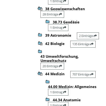
1 Eintrag
38 Geowissenschaften
28 Einträge
38.73 Geodäsie
1 Eintrag
39 Astronomie
2 Einträge
42 Biologie
135 Einträge
43 Umweltforschung,
Umweltschutz
20 Einträge
44 Medizin
707 Einträge
44.00 Medizin: Allgemeines
1 Eintrag
44.34 Anatomie
1 Eintrag