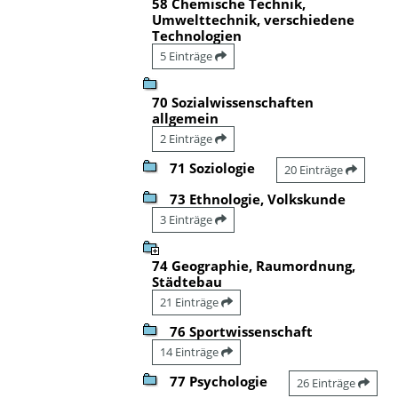
58 Chemische Technik,
Umwelttechnik, verschiedene
Technologien
5 Einträge
70 Sozialwissenschaften
allgemein
2 Einträge
71 Soziologie
20 Einträge
73 Ethnologie, Volkskunde
3 Einträge
74 Geographie, Raumordnung,
Städtebau
21 Einträge
76 Sportwissenschaft
14 Einträge
77 Psychologie
26 Einträge