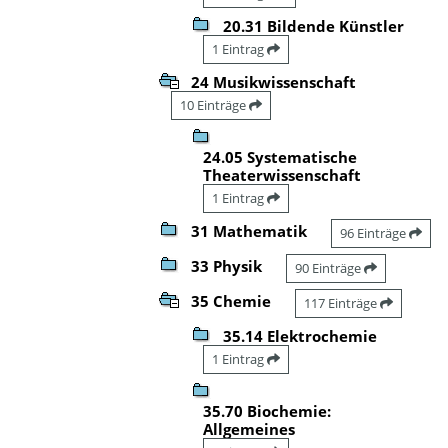
20.31 Bildende Künstler
1 Eintrag
24 Musikwissenschaft
10 Einträge
24.05 Systematische
Theaterwissenschaft
1 Eintrag
31 Mathematik
96 Einträge
33 Physik
90 Einträge
35 Chemie
117 Einträge
35.14 Elektrochemie
1 Eintrag
35.70 Biochemie:
Allgemeines