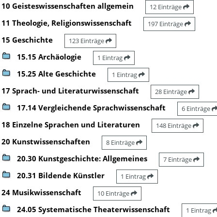
10 Geisteswissenschaften allgemein
12 Einträge
11 Theologie, Religionswissenschaft
197 Einträge
15 Geschichte
123 Einträge
15.15 Archäologie
1 Eintrag
15.25 Alte Geschichte
1 Eintrag
17 Sprach- und Literaturwissenschaft
28 Einträge
17.14 Vergleichende Sprachwissenschaft
6 Einträge
18 Einzelne Sprachen und Literaturen
148 Einträge
20 Kunstwissenschaften
8 Einträge
20.30 Kunstgeschichte: Allgemeines
7 Einträge
20.31 Bildende Künstler
1 Eintrag
24 Musikwissenschaft
10 Einträge
24.05 Systematische Theaterwissenschaft
1 Eintrag