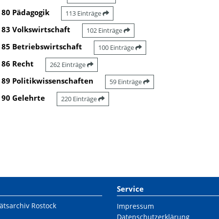
80 Pädagogik
113 Einträge
83 Volkswirtschaft
102 Einträge
85 Betriebswirtschaft
100 Einträge
86 Recht
262 Einträge
89 Politikwissenschaften
59 Einträge
90 Gelehrte
220 Einträge
Service
ätsarchiv Rostock
Impressum
Datenschutzerklärung