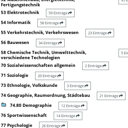
95 
Fertigungstechnik
53 Elektrotechnik
59 Einträge
54 Informatik
58 Einträge
55 Verkehrstechnik, Verkehrswesen
23 Einträge
56 Bauwesen
34 Einträge
58 Chemische Technik, Umwelttechnik,
5 E
verschiedene Technologien
70 Sozialwissenschaften allgemein
2 Einträge
71 Soziologie
20 Einträge
73 Ethnologie, Volkskunde
3 Einträge
74 Geographie, Raumordnung, Städtebau
21 Einträge
74.80 Demographie
12 Einträge
76 Sportwissenschaft
14 Einträge
77 Psychologie
26 Einträge