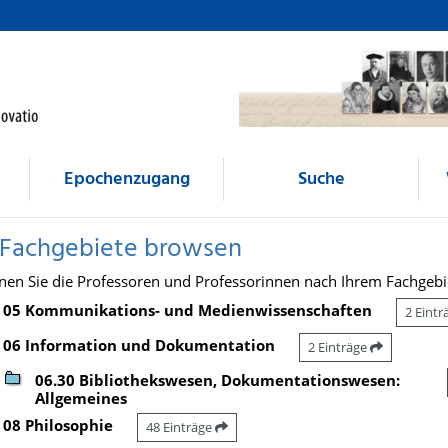
Epochenzugang
Suche
 Fachgebiete browsen
nen Sie die Professoren und Professorinnen nach Ihrem Fachgebi
05 Kommunikations- und Medienwissenschaften
2 Eint
06 Information und Dokumentation
2 Einträge
06.30 Bibliothekswesen, Dokumentationswesen:
Allgemeines
08 Philosophie
48 Einträge