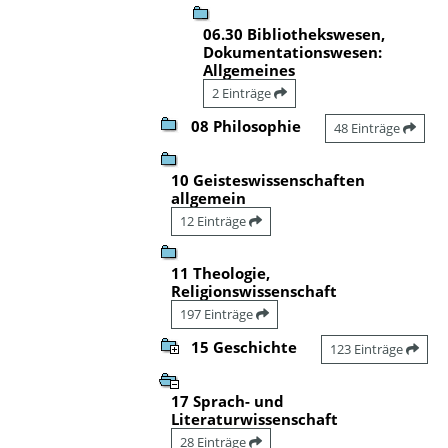
06.30 Bibliothekswesen,
Dokumentationswesen:
Allgemeines
2 Einträge
08 Philosophie
48 Einträge
10 Geisteswissenschaften
allgemein
12 Einträge
11 Theologie,
Religionswissenschaft
197 Einträge
15 Geschichte
123 Einträge
17 Sprach- und
Literaturwissenschaft
28 Einträge