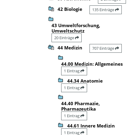
42 Biologie
135 Einträge
43 Umweltforschung,
Umweltschutz
20 Einträge
44 Medizin
707 Einträge
44.00 Medizin: Allgemeines
1 Eintrag
44.34 Anatomie
1 Eintrag
44.40 Pharmazie,
Pharmazeutika
1 Eintrag
44.61 Innere Medizin
1 Eintrag