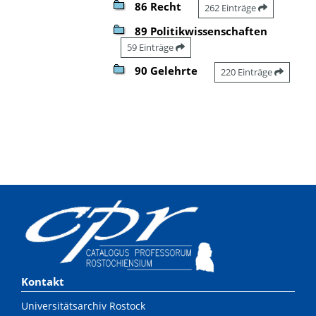
86 Recht
262 Einträge
89 Politikwissenschaften
59 Einträge
90 Gelehrte
220 Einträge
Kontakt
Universitätsarchiv Rostock