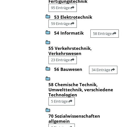
Fertigungstechnik
95 Einträge
53 Elektrotechnik
59 Einträge
54 Informatik
58 Einträge
55 Verkehrstechnik,
Verkehrswesen
23 Einträge
56 Bauwesen
34 Einträge
58 Chemische Technik,
Umwelttechnik, verschiedene
Technologien
5 Einträge
70 Sozialwissenschaften
allgemein