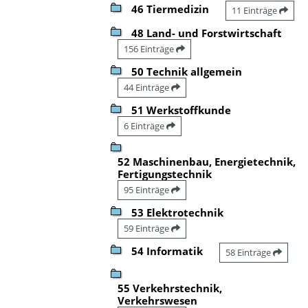
46 Tiermedizin
11 Einträge
48 Land- und Forstwirtschaft
156 Einträge
50 Technik allgemein
44 Einträge
51 Werkstoffkunde
6 Einträge
52 Maschinenbau, Energietechnik,
Fertigungstechnik
95 Einträge
53 Elektrotechnik
59 Einträge
54 Informatik
58 Einträge
55 Verkehrstechnik,
Verkehrswesen