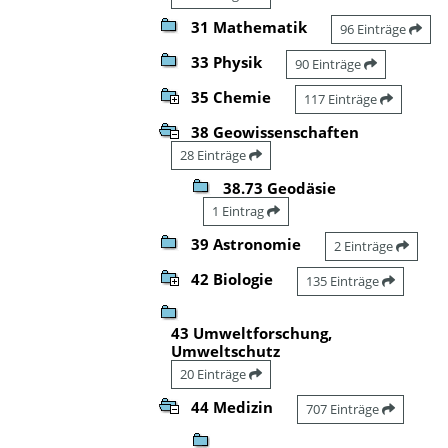
31 Mathematik
96 Einträge
33 Physik
90 Einträge
35 Chemie
117 Einträge
38 Geowissenschaften
28 Einträge
38.73 Geodäsie
1 Eintrag
39 Astronomie
2 Einträge
42 Biologie
135 Einträge
43 Umweltforschung,
Umweltschutz
20 Einträge
44 Medizin
707 Einträge