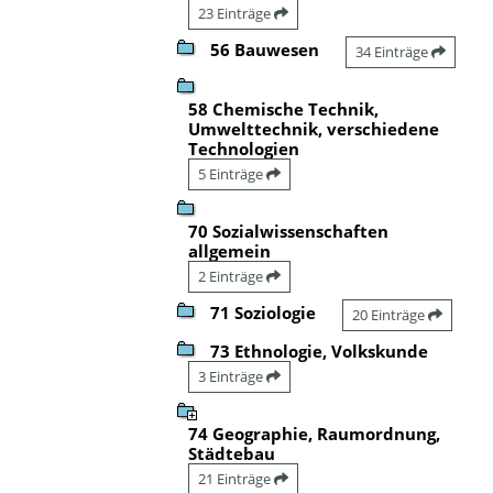
23 Einträge
56 Bauwesen
34 Einträge
58 Chemische Technik,
Umwelttechnik, verschiedene
Technologien
5 Einträge
70 Sozialwissenschaften
allgemein
2 Einträge
71 Soziologie
20 Einträge
73 Ethnologie, Volkskunde
3 Einträge
74 Geographie, Raumordnung,
Städtebau
21 Einträge