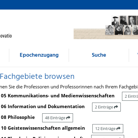
Epochenzugang
Suche
 Fachgebiete browsen
nen Sie die Professoren und Professorinnen nach Ihrem Fachgebi
05 Kommunikations- und Medienwissenschaften
2 Eint
06 Information und Dokumentation
2 Einträge
08 Philosophie
48 Einträge
10 Geisteswissenschaften allgemein
12 Einträge