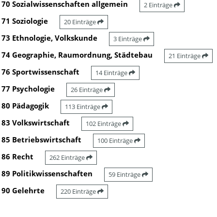
70 Sozialwissenschaften allgemein
2 Einträge
71 Soziologie
20 Einträge
73 Ethnologie, Volkskunde
3 Einträge
74 Geographie, Raumordnung, Städtebau
21 Einträge
76 Sportwissenschaft
14 Einträge
77 Psychologie
26 Einträge
80 Pädagogik
113 Einträge
83 Volkswirtschaft
102 Einträge
85 Betriebswirtschaft
100 Einträge
86 Recht
262 Einträge
89 Politikwissenschaften
59 Einträge
90 Gelehrte
220 Einträge