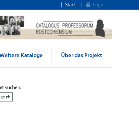
Start
Login
Weitere Kataloge
Über das Projekt
et suchen.
räge