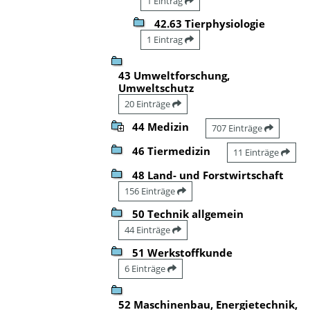
1 Eintrag
42.63 Tierphysiologie
1 Eintrag
43 Umweltforschung,
Umweltschutz
20 Einträge
44 Medizin
707 Einträge
46 Tiermedizin
11 Einträge
48 Land- und Forstwirtschaft
156 Einträge
50 Technik allgemein
44 Einträge
51 Werkstoffkunde
6 Einträge
52 Maschinenbau, Energietechnik,