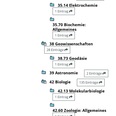
35.14 Elektrochemie
1 Eintrag
35.70 Biochemie:
Allgemeines
1 Eintrag
38 Geowissenschaften
28 Einträge
38.73 Geodäsie
1 Eintrag
39 Astronomie
2 Einträge
42 Biologie
135 Einträge
42.13 Molekularbiologie
1 Eintrag
42.60 Zoologie: Allgemeines