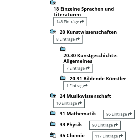
18 Einzelne Sprachen und
Literaturen
148 Einträge
20 Kunstwissenschaften
8 Einträge
20.30 Kunstgeschichte:
Allgemeines
7 Einträge
20.31 Bildende Künstler
1 Eintrag
24 Musikwissenschaft
10 Einträge
31 Mathematik
96 Einträge
33 Physik
90 Einträge
35 Chemie
117 Einträge