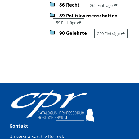
86 Recht
262 Einträge
89 Politikwissenschaften
59 Einträge
90 Gelehrte
220 Einträge
Kontakt
Universitätsarchiv Rostock