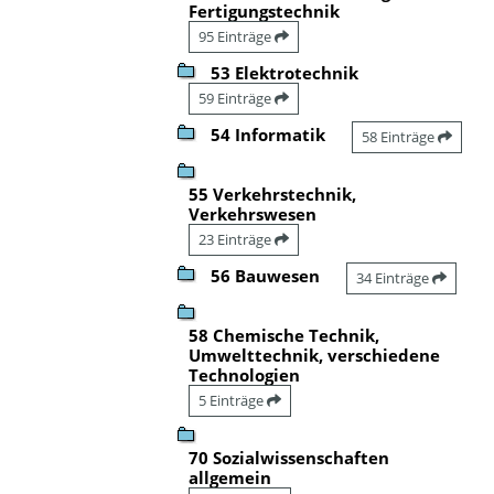
Fertigungstechnik
95 Einträge
53 Elektrotechnik
59 Einträge
54 Informatik
58 Einträge
55 Verkehrstechnik,
Verkehrswesen
23 Einträge
56 Bauwesen
34 Einträge
58 Chemische Technik,
Umwelttechnik, verschiedene
Technologien
5 Einträge
70 Sozialwissenschaften
allgemein